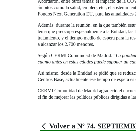
Abordaron, entre otros temas: el impacto de la COVID
ámbitos como la salud, empleo, etc.; el sostenimien
Fondos Next Generation EU, para las anualidades 2
Además, durante la reunión, en la que también est
tema que preocupa especialmente a la Entidad, las
tratamiento, y el tiempo medio de espera para la re
a alcanzar los 2.700 menores.
Según CERMI Comunidad de Madrid: “
La pandemi
cuanto antes en estas edades puede suponer un cam
Así mismo, desde la Entidad se pidió que se reduzca
Centros Base, actualmente ese tiempo de espera es 
CERMI Comunidad de Madrid agradeció el encuentro y
el fin de mejorar las políticas públicas dirigidas a 
Volver a Nº 74. SEPTIEMB