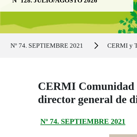
Nº 128. JULIO/AGOSTO 2026
Ruta del sitio
Secciones
Nº 74. SEPTIEMBRE 2021
CERMI y Te
CERMI Comunidad de
director general de 
Nº 74. SEPTIEMBRE 2021