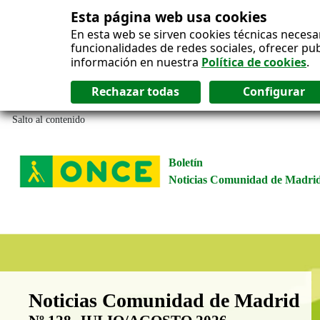
Esta página web usa cookies
En esta web se sirven cookies técnicas necesa
funcionalidades de redes sociales, ofrecer pu
información en nuestra
Política de cookies
.
Salto al contenido
Boletín
Noticias Comunidad de Madri
Boletín Noticias Comunidad de M
Noticias Comunidad de Madrid