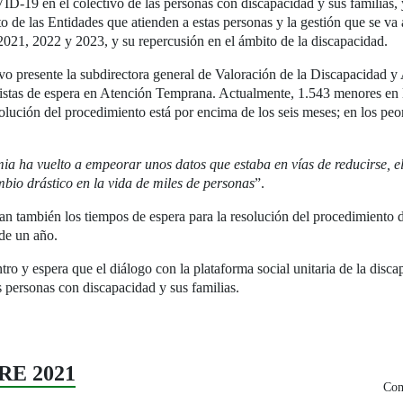
-19 en el colectivo de las personas con discapacidad y sus familias, y lo
to de las Entidades que atienden a estas personas y la gestión que se v
021, 2022 y 2023, y su repercusión en el ámbito de la discapacidad.
uvo presente la subdirectora general de Valoración de la Discapacidad
 listas de espera en Atención Temprana. Actualmente, 1.543 menores en
solución del procedimiento está por encima de los seis meses; en los peo
a ha vuelto a empeorar unos datos que estaba en vías de reducirse, el 
bio drástico en la vida de miles de personas
”.
n también los tiempos de espera para la resolución del procedimiento d
de un año.
 espera que el diálogo con la plataforma social unitaria de la discap
las personas con discapacidad y sus familias.
RE 2021
Com