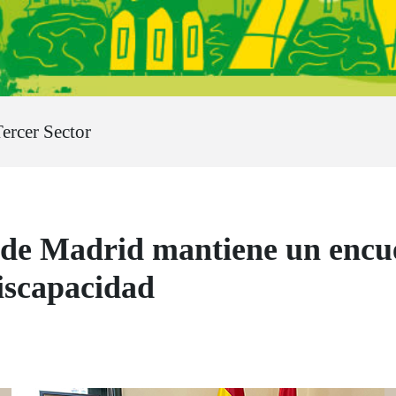
rcer Sector
 Madrid mantiene un encuen
discapacidad