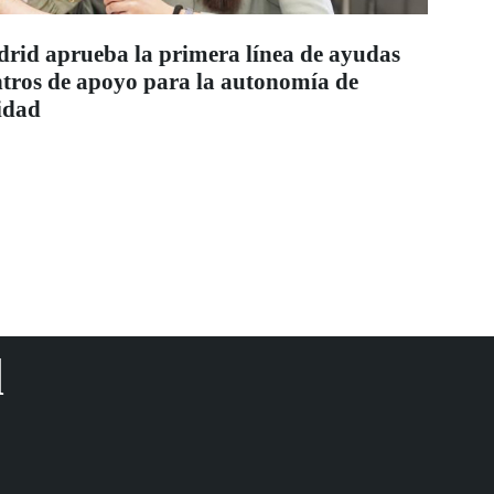
id aprueba la primera línea de ayudas
entros de apoyo para la autonomía de
idad
d