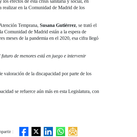
s efectos de esta crisis sanitaria y social, en
a a realizar en la Comunidad de Madrid de los
 y Atención Temprana,
Susana Gutiérrez
, se trató el
 la Comunidad de Madrid están a la espera de
res meses de la pandemia en el 2020, esa cifra llegó
futuro de menores está en juego e intervenir
e valoración de la discapacidad por parte de los
acidad se refuerce aún más en esta Legislatura, con
partir :