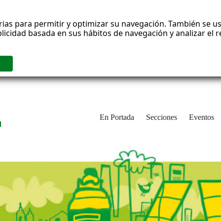
rias para permitir y optimizar su navegación. También se us
blicidad basada en sus hábitos de navegación y analizar el
En Portada
Secciones
Eventos
d
adrid