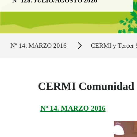
Nº 128. JULIO/AGOSTO 2026
Ruta del sitio
Secciones
Nº 14. MARZO 2016
CERMI y Tercer 
CERMI Comunidad de 
Nº 14. MARZO 2016