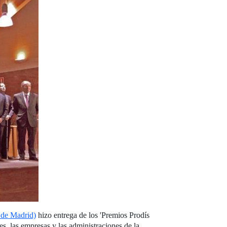
 de Madrid)
hizo entrega de los 'Premios Prodís
es, las empresas y las administraciones de la