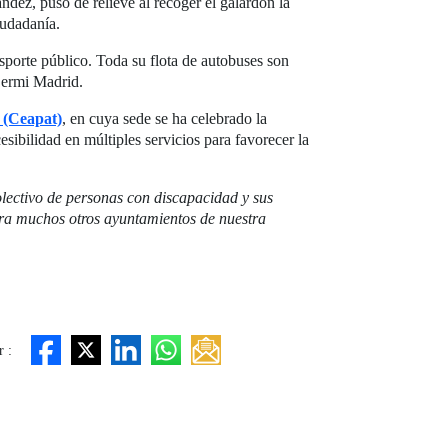
ndez, puso de relieve al recoger el galardón la
iudadanía.
nsporte público. Toda su flota de autobuses son
 Cermi Madrid.
 (Ceapat)
, en cuya sede se ha celebrado la
sibilidad en múltiples servicios para favorecer la
olectivo de personas con discapacidad y sus
para muchos otros ayuntamientos de nuestra
 :