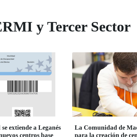
ERMI y Tercer Sector
 se extiende a Leganés
La Comunidad de Madr
 nuevos centros base
para la creación de c