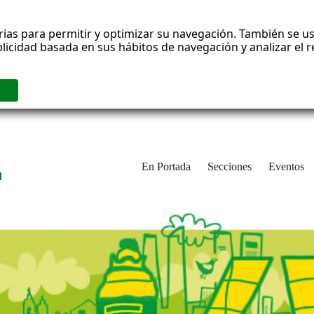
rias para permitir y optimizar su navegación. También se us
blicidad basada en sus hábitos de navegación y analizar el
En Portada
Secciones
Eventos
d
adrid