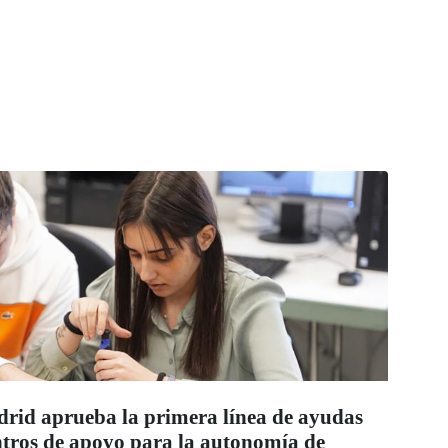
id aprueba la primera línea de ayudas
entros de apoyo para la autonomía de