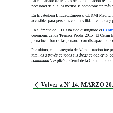
En el apartado de Medios de Comunicación result
necesidad de que los medios se comprometan más con
En la categoría Entidad/Empresa, CERMI Madrid re
accesibles para personas con movilidad reducida y p
En el ámbito de I+D+i ha sido distinguido el
Centr
ceremonia de los 'Premios Prodís 2015'. El Cermi Ma
plena inclusión de las personas con discapacidad, c
Por último, en la categoría de Administración fue 
familias a través de todas sus áreas de gobierno, 
comunidad"
, explicó el Cermi de la Comunidad de
Volver a Nº 14. MARZO 20