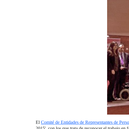
El
Comité de Entidades de Representantes de Per
2015', con los que trata de reconocer el trabajo en 