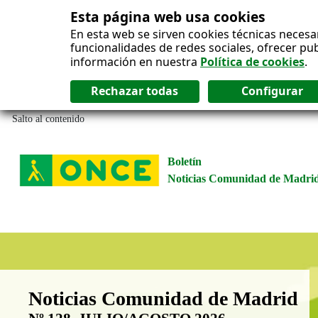
Esta página web usa cookies
En esta web se sirven cookies técnicas necesa
funcionalidades de redes sociales, ofrecer pu
información en nuestra
Política de cookies
.
Salto al contenido
Boletín
Noticias Comunidad de Madri
Boletín Noticias Comunidad de M
Noticias Comunidad de Madrid