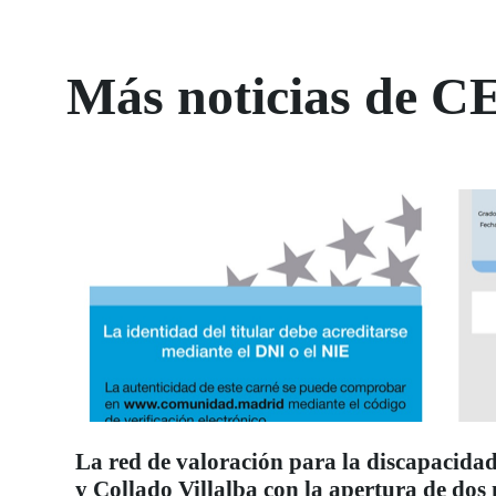
Más noticias de C
La red de valoración para la discapacidad
y Collado Villalba con la apertura de dos