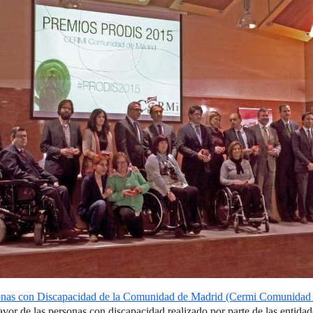
sonas con Discapacidad de la Comunidad de Madrid (Cermi Comunidad
favor de las personas con discapacidad realizado por parte de las entidad