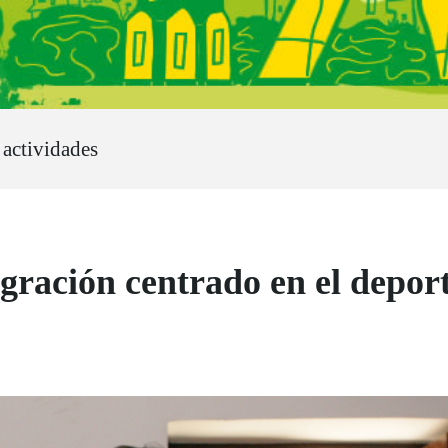
 actividades
ración centrado en el depor