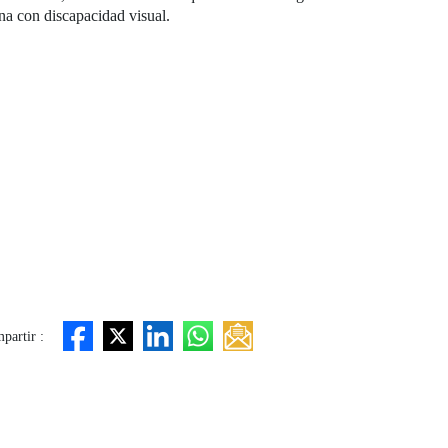
ona con discapacidad visual.
partir :