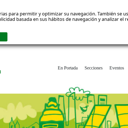
rias para permitir y optimizar su navegación. También se us
blicidad basada en sus hábitos de navegación y analizar el
En Portada
Secciones
Eventos
d
adrid