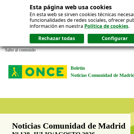
Esta página web usa cookies
En esta web se sirven cookies técnicas necesa
funcionalidades de redes sociales, ofrecer pu
información en nuestra
Política de cookies
.
Salto al contenido
Boletín
Noticias Comunidad de Madri
Boletín Noticias Comunidad de M
Noticias Comunidad de Madrid