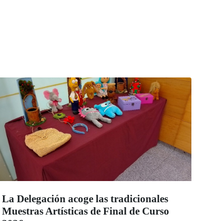
La Delegación acoge las tradicionales
Muestras Artísticas de Final de Curso