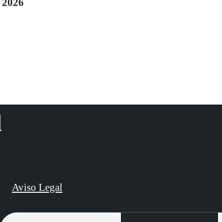
2026
d
Aviso Legal