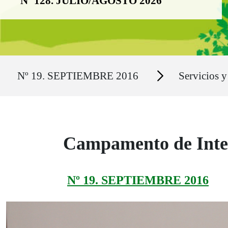
Nº 128. JULIO/AGOSTO 2026
Ruta del sitio
Secciones
Nº 19. SEPTIEMBRE 2016
Servicios y
Campamento de Integ
Nº 19. SEPTIEMBRE 2016