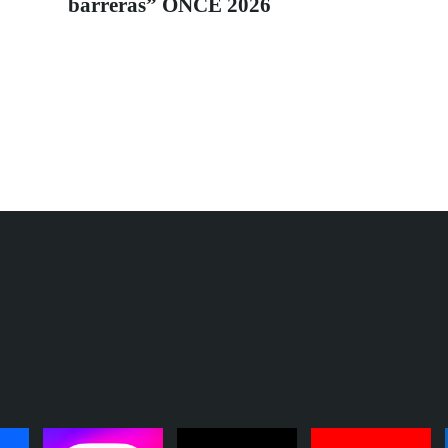
barreras” ONCE 2026