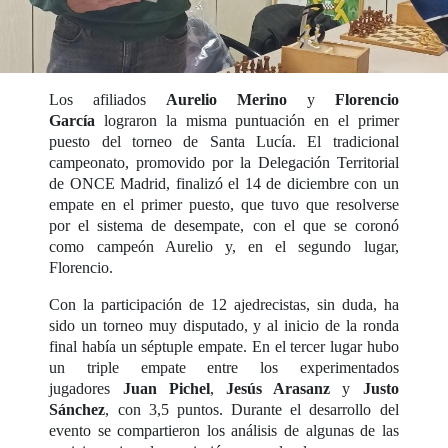
Los afiliados
Aurelio Merino
y
Florencio
García
lograron la misma puntuación en el primer
puesto del torneo de Santa Lucía. El tradicional
campeonato, promovido por la Delegación Territorial
de ONCE Madrid, finalizó el 14 de diciembre con un
empate en el primer puesto, que tuvo que resolverse
por el sistema de desempate, con el que se coronó
como campeón Aurelio y, en el segundo lugar,
Florencio.
Con la participación de 12 ajedrecistas, sin duda, ha
sido un torneo muy disputado, y al inicio de la ronda
final había un séptuple empate. En el tercer lugar hubo
un triple empate entre los experimentados
jugadores
Juan Pichel
,
Jesús Arasanz
y
Justo
Sánchez
, con 3,5 puntos. Durante el desarrollo del
evento se compartieron los análisis de algunas de las