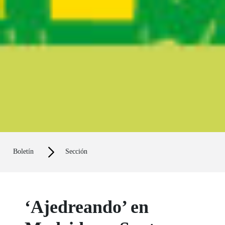
Boletín
Sección
‘Ajedreando’ en