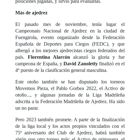
posiciones jugadas, y sirvió para evaluarlas.
Más de ajedrez
El pasado mes de noviembre, tenía lugar el
Campeonato Nacional de Ajedrez en la ciudad de
Fuengirola, evento organizado desde la Federación
Española de Deportes para Ciegos (FEDC), y que
albergó a los mejores ajedrecistas ciegos federados del
país.
Florentina Alarcón
alcanzó la gloria y fue
campeona de España, y
David Zanoletty
finalizó en el
4º puesto de la clasificación general masculina.
Este otoño también se han disputado los torneos
Movemos Pieza, el Pablo Gorbea 2022, el Activo de
otoño..., y algunas jornadas de la Liga Madrileña
adscrita a la Federación Madrileña de Ajedrez. Ha sido
un no parar.
Pero 2023 también promete. A parte de la finalización
de la liga local y los actos propios vinculados con el
75º aniversario del Club de Ajedrez, habrá también
algún que otro torneo más: el Activo de primavera, el