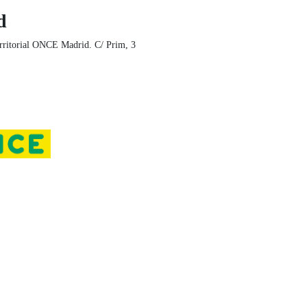
d
rritorial ONCE Madrid. C/ Prim, 3