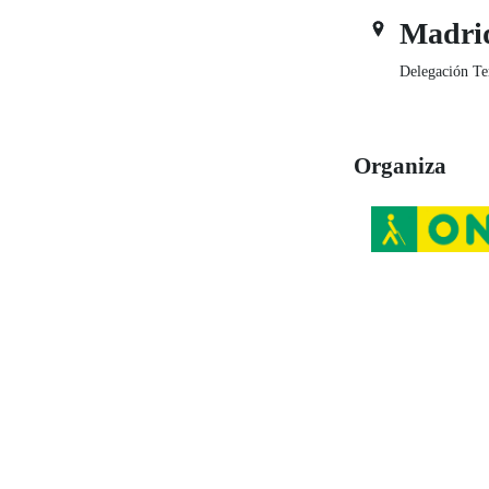
Madri
Delegación Te
Organiza