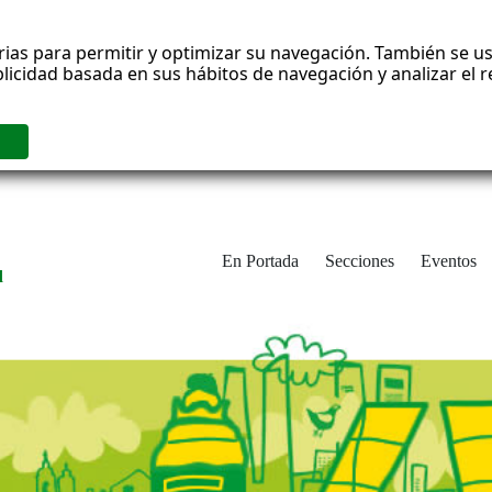
rias para permitir y optimizar su navegación. También se us
blicidad basada en sus hábitos de navegación y analizar el
En Portada
Secciones
Eventos
d
adrid