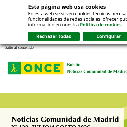
Esta página web usa cookies
En esta web se sirven cookies técnicas necesa
funcionalidades de redes sociales, ofrecer pu
información en nuestra
Política de cookies
.
Salto al contenido
Boletín
Noticias Comunidad de Madri
Boletín Noticias Comunidad de M
Noticias Comunidad de Madrid