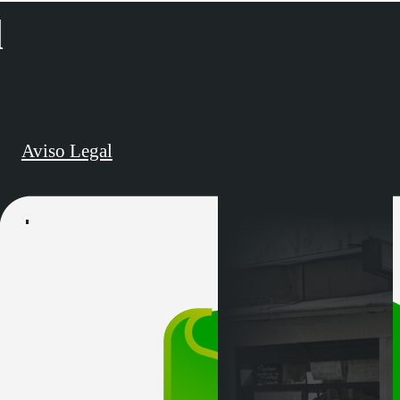
d
Aviso Legal