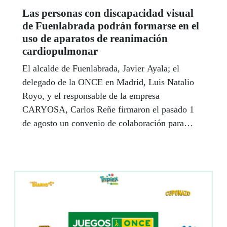
Las personas con discapacidad visual
de Fuenlabrada podrán formarse en el
uso de aparatos de reanimación
cardiopulmonar
El alcalde de Fuenlabrada, Javier Ayala; el
delegado de la ONCE en Madrid, Luis Natalio
Royo, y el responsable de la empresa
CARYOSA, Carlos Reñe firmaron el pasado 1
de agosto un convenio de colaboración para
desarrollar una metodología que permita formar
a personas con discapacidad visual en el uso de
aparatos de reanimación cardiopulmonar.