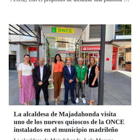
75.000 personas en los próximos meses. En la
Comunidad de Madrid crecimos en 674 nuevos
empleados, hasta llegar a 14.471 y se repartieron
más de 112 millones de euros en premios.
La alcaldesa de Majadahonda visita
uno de los nuevos quioscos de la ONCE
instalados en el municipio madrileño