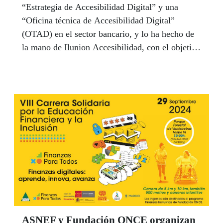
“Estrategia de Accesibilidad Digital” y una
“Oficina técnica de Accesibilidad Digital”
(OTAD) en el sector bancario, y lo ha hecho de
la mano de Ilunion Accesibilidad, con el objetivo
de integrar la accesibilidad en toda la
organización y a todos los niveles.
ASNEF y Fundación ONCE organizan