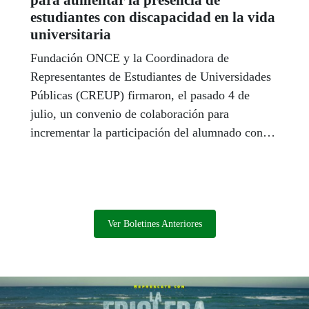
para aumentar la presencia de
estudiantes con discapacidad en la vida
universitaria
Fundación ONCE y la Coordinadora de
Representantes de Estudiantes de Universidades
Públicas (CREUP) firmaron, el pasado 4 de
julio, un convenio de colaboración para
incrementar la participación del alumnado con
discapacidad en la vida de los campus.
Ver Boletines Anteriores