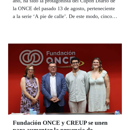
año, ha sido la protagonista del Cupón Diario de
la ONCE del pasado 13 de agosto, perteneciente
a la serie ‘A pie de calle’. De este modo, cinco
millones de cupones han llevado por toda España
la imagen de esta calle, uno de las más
emblemáticas de Madrid.
Fundación ONCE y CREUP se unen