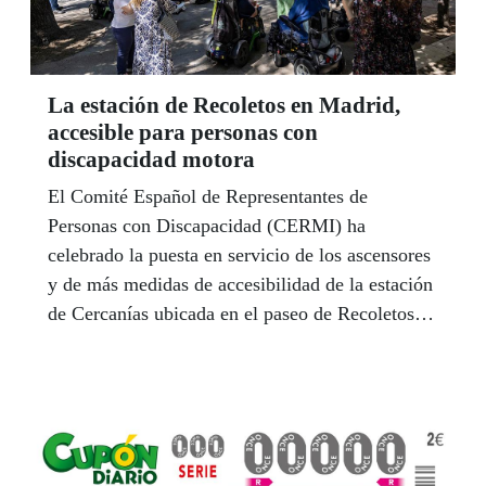
La estación de Recoletos en Madrid,
accesible para personas con
discapacidad motora
El Comité Español de Representantes de
Personas con Discapacidad (CERMI) ha
celebrado la puesta en servicio de los ascensores
y de más medidas de accesibilidad de la estación
de Cercanías ubicada en el paseo de Recoletos de
Madrid, ya que “la ciudadanía con discapacidad
necesitaba que esta estación fuese accesible”.