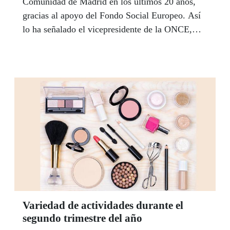
Comunidad de Madrid en los últimos 20 años,
gracias al apoyo del Fondo Social Europeo. Así
lo ha señalado el vicepresidente de la ONCE,
Alberto Durán, durante su intervención en el
seminario ‘Europa se acerca a ti’ en Madrid.
Variedad de actividades durante el
segundo trimestre del año