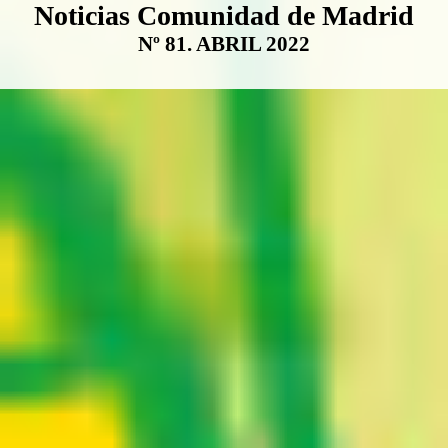
Boletín Noticias Comunidad de M
Noticias Comunidad de Madrid
Nº 81. ABRIL 2022