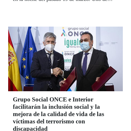
ellos, agraciado con el premio mayor de 17
millones de euros, y 40 cupones más, premiados
con 40.000 euros cada uno.
Grupo Social ONCE e Interior
facilitarán la inclusión social y la
mejora de la calidad de vida de las
víctimas del terrorismo con
discapacidad