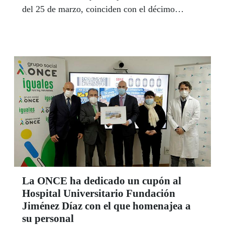
del 25 de marzo, coinciden con el décimo
aniversario de este juego, que la ONCE
comercializa junto a otros 17 países del espacio
económico europeo.
La ONCE ha dedicado un cupón al
Hospital Universitario Fundación
Jiménez Díaz con el que homenajea a
su personal