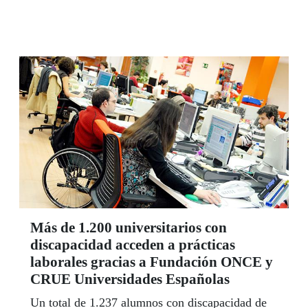
de martes a viernes, de 10 a 15 horas; y de 16 a
19 horas; y los sábados, de 10 a 14 horas, en
calle La Coruña, 18, Madrid.
Más de 1.200 universitarios con
discapacidad acceden a prácticas
laborales gracias a Fundación ONCE y
CRUE Universidades Españolas
Un total de 1.237 alumnos con discapacidad de