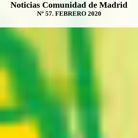
Boletín Noticias Comunidad de M
Noticias Comunidad de Madrid
Nº 57. FEBRERO 2020