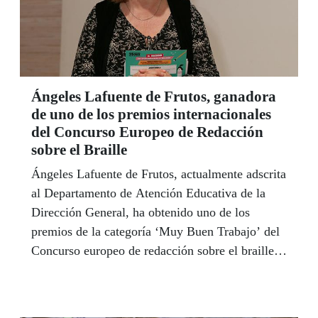
Ángeles Lafuente de Frutos, ganadora
de uno de los premios internacionales
del Concurso Europeo de Redacción
sobre el Braille
Ángeles Lafuente de Frutos, actualmente adscrita
al Departamento de Atención Educativa de la
Dirección General, ha obtenido uno de los
premios de la categoría ‘Muy Buen Trabajo’ del
Concurso europeo de redacción sobre el braille
2019,que promueve la Unión Europea, en
nombre de Onkyo Co. Ltd. y Braille Mainichi.
Por YOLANDA S. BAGLIETTO