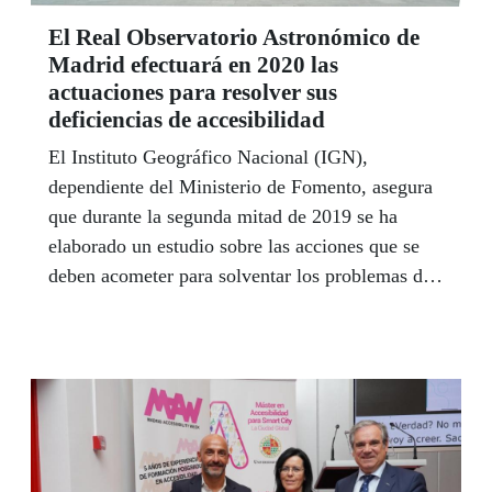
El Real Observatorio Astronómico de
Madrid efectuará en 2020 las
actuaciones para resolver sus
deficiencias de accesibilidad
El Instituto Geográfico Nacional (IGN),
dependiente del Ministerio de Fomento, asegura
que durante la segunda mitad de 2019 se ha
elaborado un estudio sobre las acciones que se
deben acometer para solventar los problemas de
accesibilidad del Real Observatorio Astronómico
de Madrid (ROAM) y que se pondrán en marcha
durante 2020.