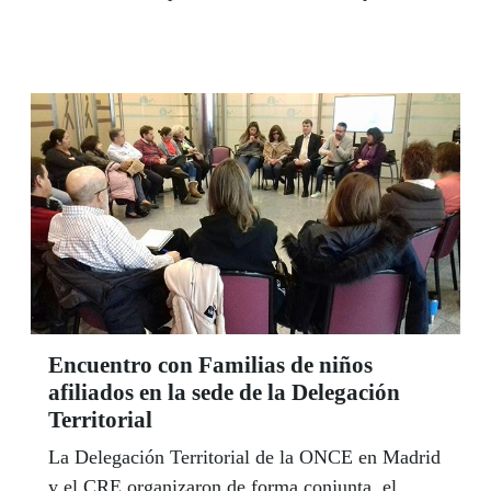
el título ‘Vivir mi Vida,
#UnaOportunidadParaSerYo’.
Encuentro con Familias de niños
afiliados en la sede de la Delegación
Territorial
La Delegación Territorial de la ONCE en Madrid
y el CRE organizaron de forma conjunta, el