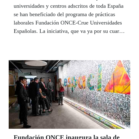
universidades y centros adscritos de toda España
se han beneficiado del programa de prácticas
laborales Fundación ONCE-Crue Universidades
Españolas. La iniciativa, que va ya por su cuarta
edición, cuenta con la cofinanciación del Fondo
Social Europeo en el marco del Programa
Operativo de Inclusión Social y Economía Social
2014-2020.
Fundación ONCE inaugura la sala de