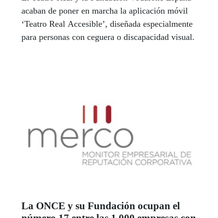
acaban de poner en marcha la aplicación móvil
‘Teatro Real Accesible’, diseñada especialmente
para personas con ceguera o discapacidad visual.
La ONCE y su Fundación ocupan el
número 17 entre las 1.000 empresas con