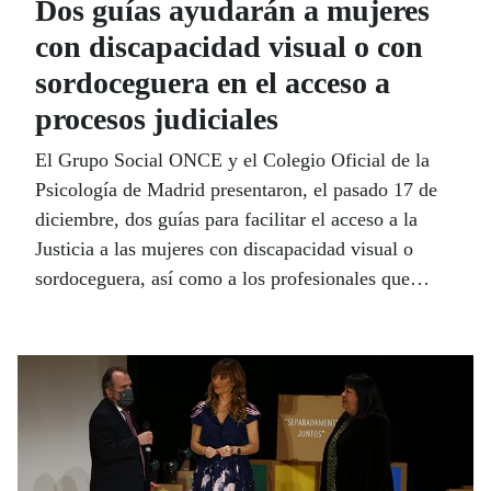
Dos guías ayudarán a mujeres
con discapacidad visual o con
sordoceguera en el acceso a
procesos judiciales
El Grupo Social ONCE y el Colegio Oficial de la
Psicología de Madrid presentaron, el pasado 17 de
diciembre, dos guías para facilitar el acceso a la
Justicia a las mujeres con discapacidad visual o
sordoceguera, así como a los profesionales que
trabajan en este ámbito, pues actualmente ellas no
participan de los procesos judiciales en igualdad de
condiciones.