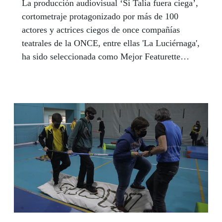
La producción audiovisual ‘Si Talía fuera ciega’,
cortometraje protagonizado por más de 100
actores y actrices ciegos de once compañías
teatrales de la ONCE, entre ellas 'La Luciérnaga',
ha sido seleccionada como Mejor Featurette
(Mejor Mediometraje) en el Madrid Indie Film
Festival-MADRIFF 2021.