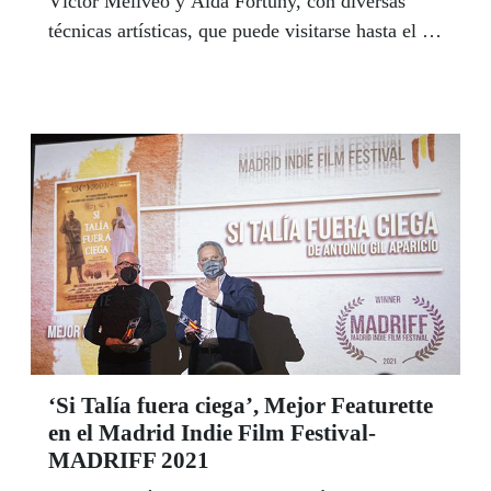
Víctor Meliveo y Aida Fortuny, con diversas
técnicas artísticas, que puede visitarse hasta el 15
de enero de 2022.
‘Si Talía fuera ciega’, Mejor Featurette
en el Madrid Indie Film Festival-
MADRIFF 2021