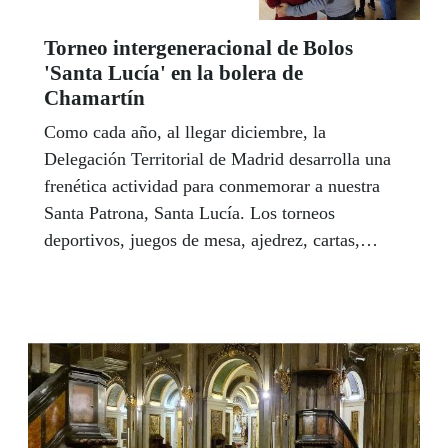
Torneo intergeneracional de Bolos
'Santa Lucía' en la bolera de
Chamartín
Como cada año, al llegar diciembre, la
Delegación Territorial de Madrid desarrolla una
frenética actividad para conmemorar a nuestra
Santa Patrona, Santa Lucía. Los torneos
deportivos, juegos de mesa, ajedrez, cartas,
dominó… se suceden, pero este año tuvo lugar
un encuentro competitivo intergeneracional en la
Bolera de Chamartín.