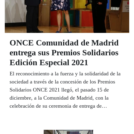
ONCE Comunidad de Madrid
entrega sus Premios Solidarios
Edición Especial 2021
El reconocimiento a la fuerza y la solidaridad de la
sociedad a través de la concesión de los Premios
Solidarios ONCE 2021 llegó, el pasado 15 de
diciembre, a la Comunidad de Madrid, con la
celebración de su ceremonia de entrega de
galardones, que tuvo lugar en el Complejo
Deportivo y Cultura de la ONCE, sito en el Paseo
de La Habana, nº 208, de Madrid.