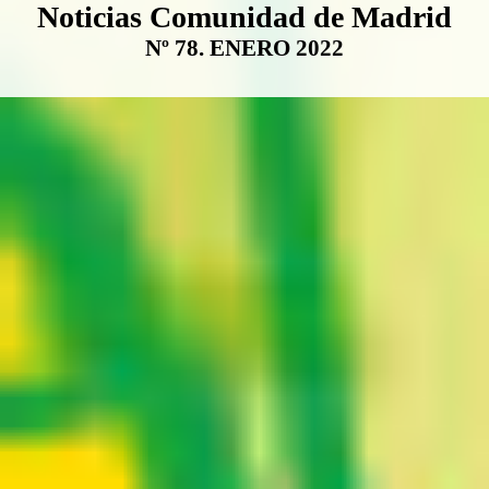
Boletín Noticias Comunidad de M
Noticias Comunidad de Madrid
Nº 78. ENERO 2022