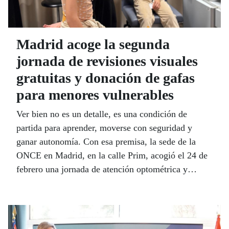
Madrid acoge la segunda
jornada de revisiones visuales
gratuitas y donación de gafas
para menores vulnerables
Ver bien no es un detalle, es una condición de
partida para aprender, moverse con seguridad y
ganar autonomía. Con esa premisa, la sede de la
ONCE en Madrid, en la calle Prim, acogió el 24 de
febrero una jornada de atención optométrica y
revisión oftalmológica a 50 menores vulnerables
dentro de 'Cada mirada merece un futuro claro', una
iniciativa conjunta de la Fundación ONCE Baja
Visión (FOBV), la Fundación Barraquer y