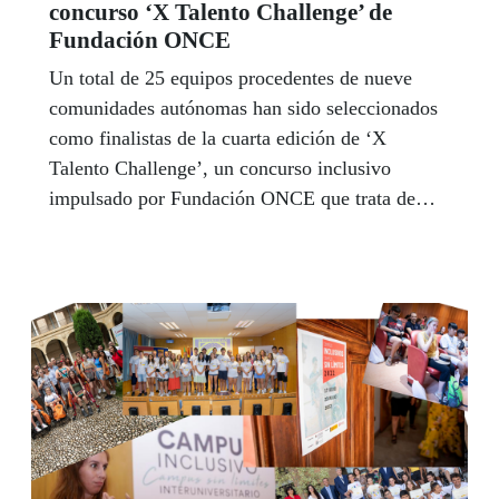
concurso ‘X Talento Challenge’ de
Fundación ONCE
Un total de 25 equipos procedentes de nueve
comunidades autónomas han sido seleccionados
como finalistas de la cuarta edición de ‘X
Talento Challenge’, un concurso inclusivo
impulsado por Fundación ONCE que trata de
promover el espíritu emprendedor con impacto
social entre la juventud española.