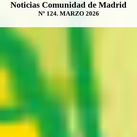
Boletín Noticias Comunidad de M
Noticias Comunidad de Madrid
Nº 124. MARZO 2026