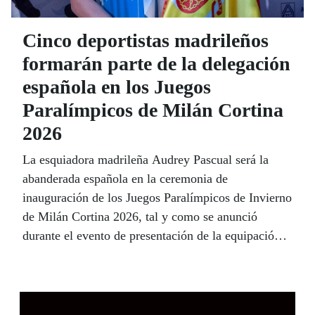
Cinco deportistas madrileños
formarán parte de la delegación
española en los Juegos
Paralímpicos de Milán Cortina
2026
La esquiadora madrileña Audrey Pascual será la
abanderada española en la ceremonia de
inauguración de los Juegos Paralímpicos de Invierno
de Milán Cortina 2026, tal y como se anunció
durante el evento de presentación de la equipación
oficial +8000, celebrado en la embajada de Italia en
Madrid, a mediados de febrero, y que sirvió también
como despedida de la delegación nacional antes de
su viaje a los Dolomitas.