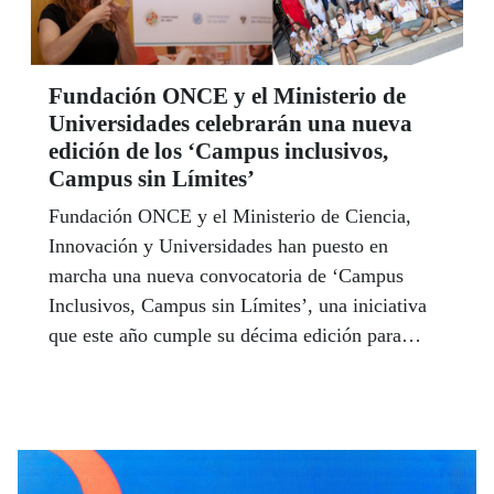
Fundación ONCE y el Ministerio de
Universidades celebrarán una nueva
edición de los ‘Campus inclusivos,
Campus sin Límites’
Fundación ONCE y el Ministerio de Ciencia,
Innovación y Universidades han puesto en
marcha una nueva convocatoria de ‘Campus
Inclusivos, Campus sin Límites’, una iniciativa
que este año cumple su décima edición para
ayudar a las universidades en la puesta en
marcha de un programa de actividades inclusivas
destinadas a alumnos con y sin discapacidad.