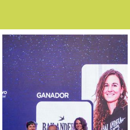
Boletín Noticia