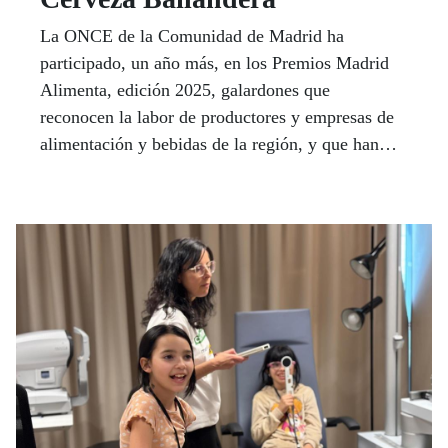
La ONCE de la Comunidad de Madrid ha
participado, un año más, en los Premios Madrid
Alimenta, edición 2025, galardones que
reconocen la labor de productores y empresas de
alimentación y bebidas de la región, y que han
alcanzado este año su quinta edición. Una vez
más, la Real Casa de Correos, sede del Gobierno
de la Comunidad, fue el escenario de la gala de
entrega, que reunió a unos 500 profesionales del
sector agroalimentario.