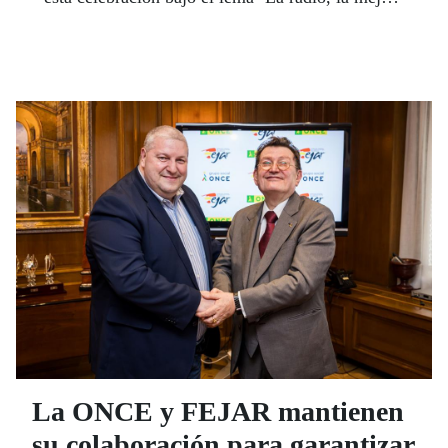
amiga’.
La ONCE y FEJAR mantienen
su colaboración para garantizar