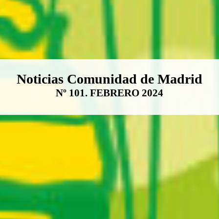
Boletín Noticias Comunidad de M
Noticias Comunidad de Madrid
Nº 101. FEBRERO 2024