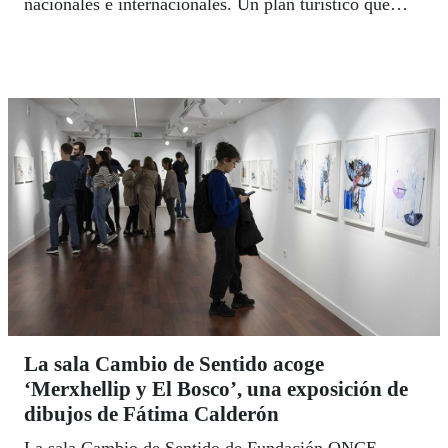
nacionales e internacionales. Un plan turístico que
puede disfrutarse en la calle La Coruña, número 18
(Madrid), en horario de martes a viernes, de 10:00 a
15:00 y de 16:00 a 19:00; sábados, de 10:00 a 14:00,
cerrado domingos y festivos.
La sala Cambio de Sentido acoge
‘Merxhellip y El Bosco’, una exposición de
dibujos de Fátima Calderón