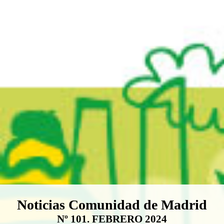
Boletín Noticias Comunidad de M
Noticias Comunidad de Madrid
Nº 101. FEBRERO 2024