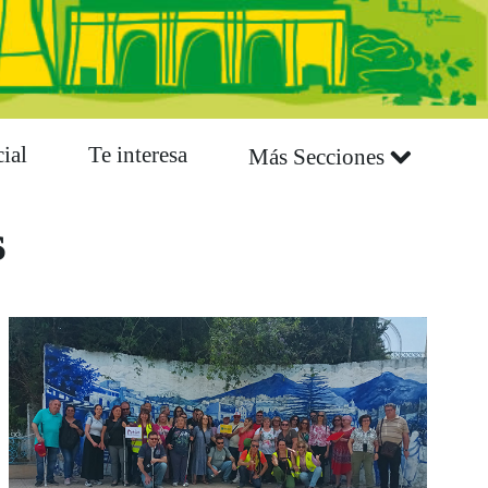
ial
Te interesa
Más Secciones
s