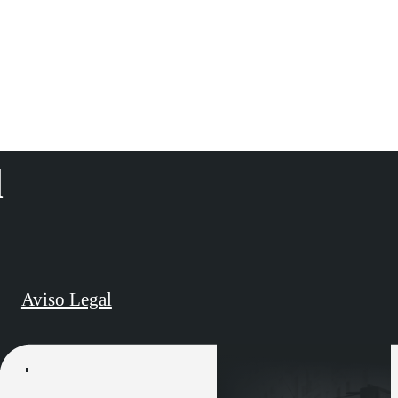
d
Aviso Legal