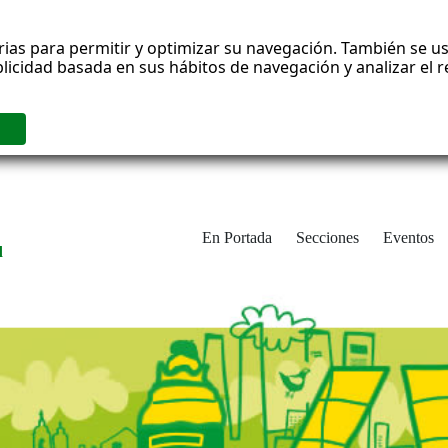
rias para permitir y optimizar su navegación. También se us
blicidad basada en sus hábitos de navegación y analizar el
En Portada
Secciones
Eventos
d
adrid