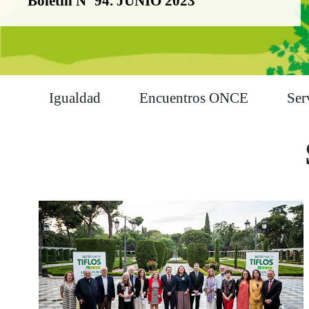
Boletín Nº 94. JUNIO 2023
Igualdad
Encuentros ONCE
Ser