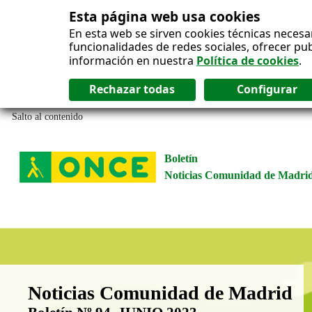
Esta página web usa cookies
En esta web se sirven cookies técnicas necesa
funcionalidades de redes sociales, ofrecer pu
información en nuestra
Política de cookies
.
Salto al contenido
Boletín
Noticias Comunidad de Madri
Boletín Noticias Comunidad de M
Noticias Comunidad de Madrid