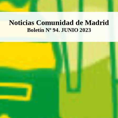
Boletín Noticias Comunidad de M
Noticias Comunidad de Madrid
Boletín Nº 94. JUNIO 2023