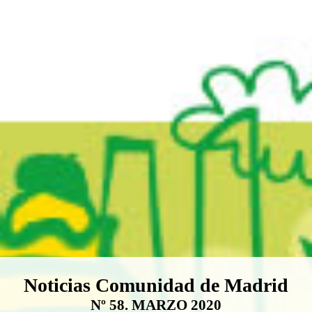
Boletín Noticias Comunidad de M
Noticias Comunidad de Madrid
Nº 58. MARZO 2020