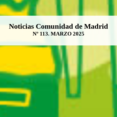
Boletín Noticias Comunidad de M
Noticias Comunidad de Madrid
Nº 113. MARZO 2025