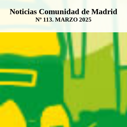
Boletín Noticias Comunidad de M
Noticias Comunidad de Madrid
Nº 113. MARZO 2025