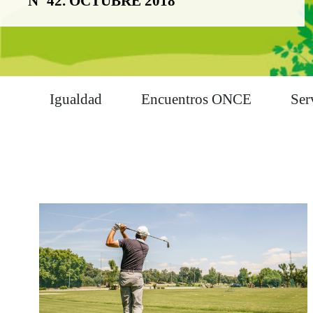
Nº 42. OCTUBRE 2018
Igualdad
Encuentros ONCE
Ser