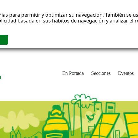
rias para permitir y optimizar su navegación. También se us
blicidad basada en sus hábitos de navegación y analizar el
En Portada
Secciones
Eventos
d
adrid