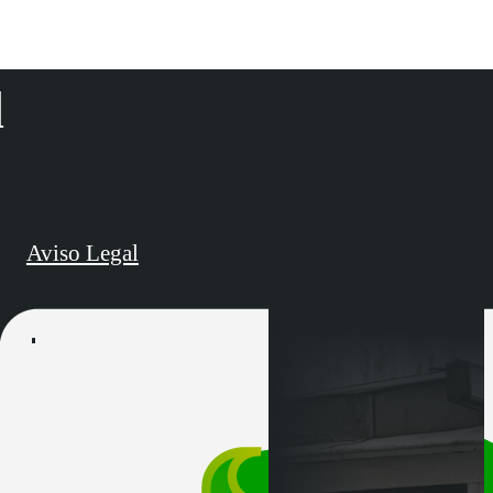
d
Aviso Legal