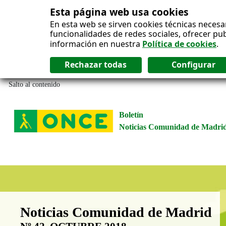
Esta página web usa cookies
En esta web se sirven cookies técnicas necesa
funcionalidades de redes sociales, ofrecer pu
información en nuestra
Política de cookies
.
Salto al contenido
Boletín
Noticias Comunidad de Madri
Boletín Noticias Comunidad de M
Noticias Comunidad de Madrid