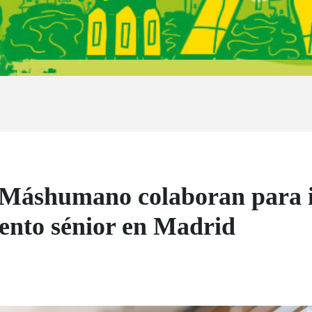
 Máshumano colaboran para 
lento sénior en Madrid