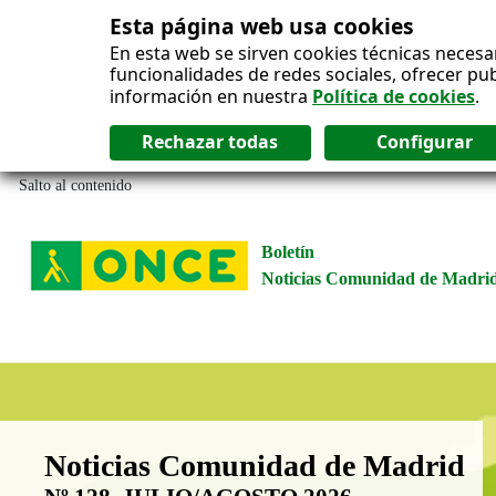
Esta página web usa cookies
En esta web se sirven cookies técnicas necesa
funcionalidades de redes sociales, ofrecer pu
información en nuestra
Política de cookies
.
Salto al contenido
Boletín
Noticias Comunidad de Madri
Boletín Noticias Comunidad de M
Noticias Comunidad de Madrid