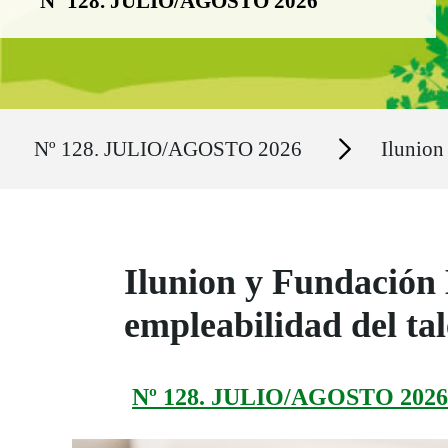
Nº 128. JULIO/AGOSTO 2026
Ruta del sitio
Secciones
Nº 128. JULIO/AGOSTO 2026
Ilunion
Ilunion y Fundación
empleabilidad del ta
Nº 128. JULIO/AGOSTO 2026