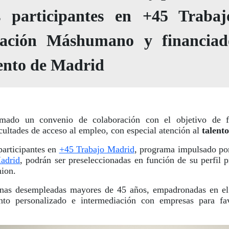
 participantes en +45 Traba
ación Máshumano y financiad
ento de Madrid
mado un convenio de colaboración con el objetivo de fa
cultades de acceso al empleo, con especial atención al
talento
participantes en
+45 Trabajo Madrid
, programa impulsado po
adrid
, podrán ser preseleccionadas en función de su perfil 
nion.
onas desempleadas mayores de 45 años, empadronadas en el 
ento personalizado e intermediación con empresas para fa