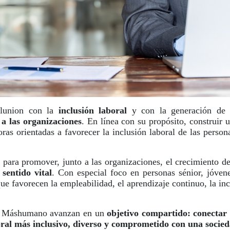
Ilunion con la
inclusión laboral
y con la generación de 
 a las organizaciones
. En línea con su propósito, construir
oras orientadas a favorecer la inclusión laboral de las perso
para promover, junto a las organizaciones, el crecimiento d
sentido vital
. Con especial foco en personas sénior, jóven
e favorecen la empleabilidad, el aprendizaje continuo, la inclu
ón Máshumano avanzan en un
objetivo compartido: conectar 
ral más inclusivo, diverso y comprometido con una socied