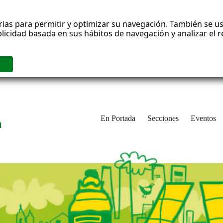
rias para permitir y optimizar su navegación. También se us
blicidad basada en sus hábitos de navegación y analizar el
En Portada
Secciones
Eventos
d
adrid