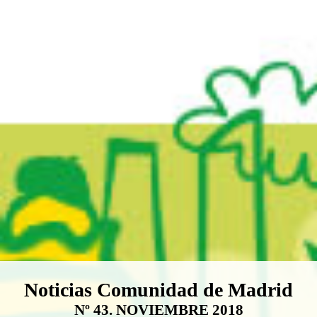
Boletín Noticias Comunidad de M
Noticias Comunidad de Madrid
Nº 43. NOVIEMBRE 2018