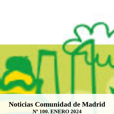
Boletín Noticias Comunidad de M
Noticias Comunidad de Madrid
Nº 100. ENERO 2024