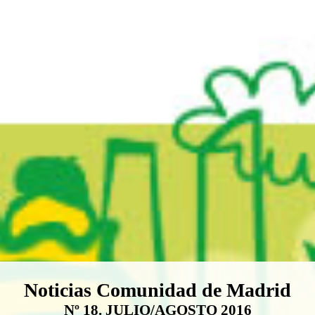
Boletín Noticias Comunidad de M
Noticias Comunidad de Madrid
Nº 18. JULIO/AGOSTO 2016