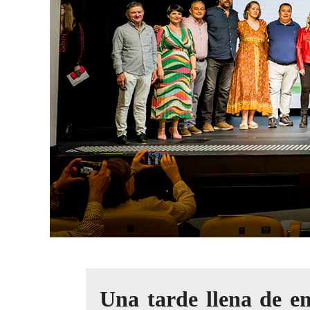
Una tarde llena de e