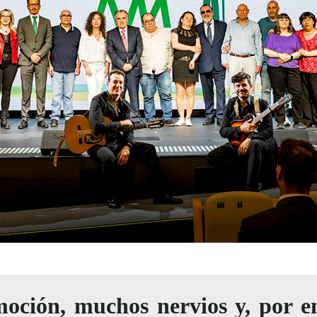
moción, muchos nervios y, por 