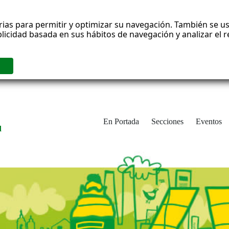
rias para permitir y optimizar su navegación. También se us
blicidad basada en sus hábitos de navegación y analizar el
En Portada
Secciones
Eventos
d
adrid