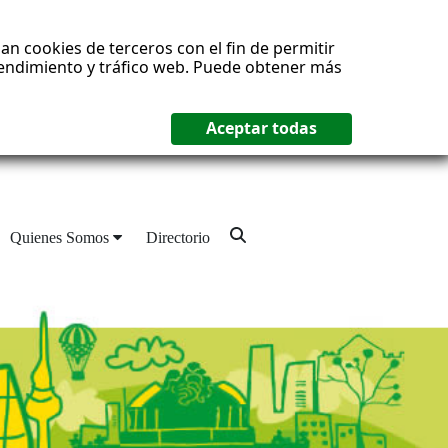
an cookies de terceros con el fin de permitir
 rendimiento y tráfico web. Puede obtener más
Quienes Somos
Directorio