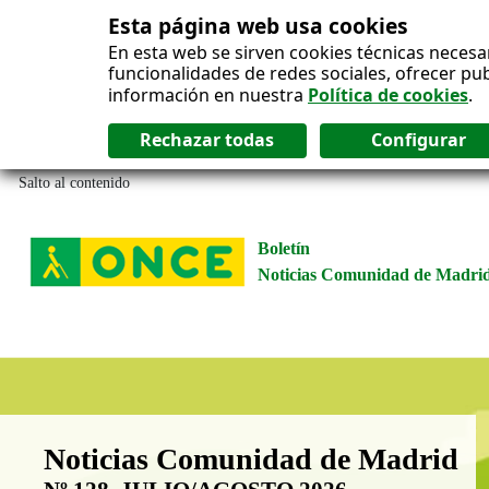
Esta página web usa cookies
En esta web se sirven cookies técnicas necesa
funcionalidades de redes sociales, ofrecer pu
información en nuestra
Política de cookies
.
Salto al contenido
Boletín
Noticias Comunidad de Madri
Boletín Noticias Comunidad de M
Noticias Comunidad de Madrid