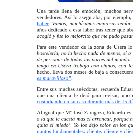
Una tarde llena de emoción, muchos nerv
vendedores. Así lo aseguraba, por ejemplo
haber
. Vamos, muchísimas empresas tenían
años dedicado a esta labor tras tener que a
acogió y fue lo mejorcito que me pudo pasa
Para este vendedor de la zona de Usera lo 
hostelería, no la hecho nada de menos, sí a 
de personas de todas las partes del mundo. 
tengo en Usera trabajo con chinos, con la
hecho, lleva dos meses de baja a consecue
es maravilloso”
.
Entre sus muchas anécdotas, recuerda Eduar
que una clienta le dejó para revisar, un
custodiando en su casa durante más de 15 día
Al igual que Mª José Zaragoza, Eduardo es 
a la que le cuesta más el arrancar, porque n
quita el miedo’. Yo los dejo solos en los 
puntos fundamentales: cliente, cliente y clie