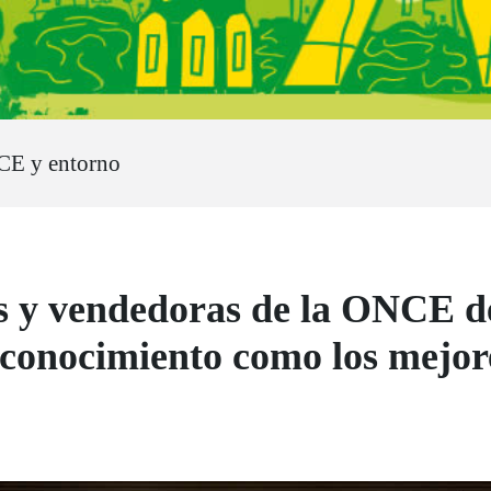
CE y entorno
s y vendedoras de la ONCE d
conocimiento como los mejor