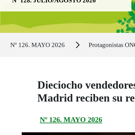
Nº 128. JULIO/AGOSTO 2026
Ruta del sitio
Secciones
Nº 126. MAYO 2026
Protagonistas ON
Dieciocho vendedore
Madrid reciben su re
Nº 126. MAYO 2026