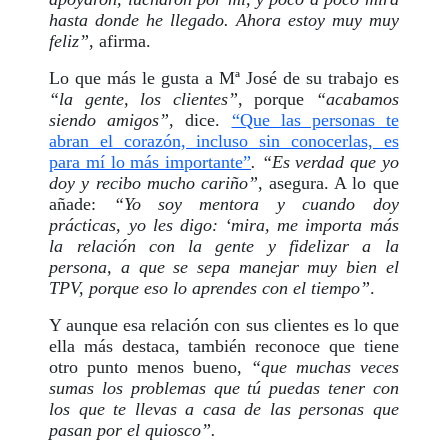
hasta donde he llegado. Ahora estoy muy muy
feliz”
, afirma.
Lo que más le gusta a Mª José de su trabajo es
“la gente, los clientes”
, porque
“acabamos
siendo amigos”
, dice.
“Que las personas te
abran el corazón, incluso sin conocerlas, es
para mí lo más importante”
. “Es verdad que yo
doy y recibo mucho cariño”
, asegura. A lo que
añade:
“Yo soy mentora y cuando doy
prácticas, yo les digo: ‘mira, me importa más
la relación con la gente y fidelizar a la
persona, a que se sepa manejar muy bien el
TPV, porque eso lo aprendes con el tiempo”
.
Y aunque esa relación con sus clientes es lo que
ella más destaca, también reconoce que tiene
otro punto menos bueno,
“que muchas veces
sumas los problemas que tú puedas tener con
los que te llevas a casa de las personas que
pasan por el quiosco”.