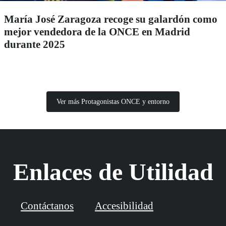
María José Zaragoza recoge su galardón como
mejor vendedora de la ONCE en Madrid
durante 2025
Ver más Protagonistas ONCE y entorno
Enlaces de Utilidad
Contáctanos
Accesibilidad