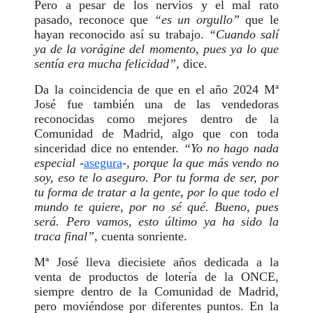
Pero a pesar de los nervios y el mal rato
pasado, reconoce que
“es un orgullo”
que le
hayan reconocido así su trabajo.
“Cuando salí
ya de la vorágine del momento, pues ya lo que
sentía era mucha felicidad”
, dice.
Da la coincidencia de que en el año 2024 Mª
José fue también una de las vendedoras
reconocidas como mejores dentro de la
Comunidad de Madrid, algo que con toda
sinceridad dice no entender.
“Yo no hago nada
especial
-
asegura
-,
porque la que más vendo no
soy, eso te lo aseguro. Por tu forma de ser, por
tu forma de tratar a la gente, por lo que todo el
mundo te quiere, por no sé qué. Bueno, pues
será. Pero vamos, esto último ya ha sido la
traca final”
, cuenta sonriente.
Mª José lleva diecisiete años dedicada a la
venta de productos de lotería de la ONCE,
siempre dentro de la Comunidad de Madrid,
pero moviéndose por diferentes puntos. En la