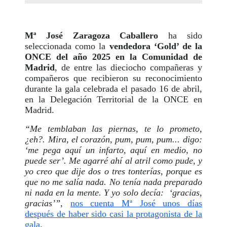
Mª José Zaragoza Caballero
ha sido
seleccionada como la
vendedora ‘Gold’ de la
ONCE del año 2025 en la Comunidad de
Madrid
, de entre las dieciocho compañeras y
compañeros que recibieron su reconocimiento
durante la gala celebrada el pasado 16 de abril,
en la Delegación Territorial de la ONCE en
Madrid.
“Me temblaban las piernas, te lo prometo,
¿eh?. Mira, el corazón, pum, pum, pum... digo:
‘me pega aquí un infarto, aquí en medio, no
puede ser’. Me agarré ahí al atril como pude, y
yo creo que dije dos o tres tonterías, porque es
que no me salía nada. No tenía nada preparado
ni nada en la mente. Y yo solo decía: ‘gracias,
gracias’”
,
nos cuenta Mª José unos días
después de haber sido casi la protagonista de la
gala
.