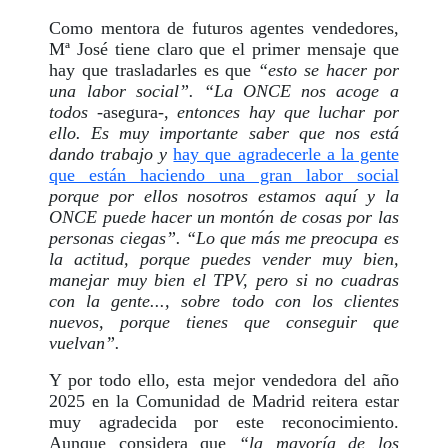
Como mentora de futuros agentes vendedores,
Mª José tiene claro que el primer mensaje que
hay que trasladarles es que
“esto se hacer por
una labor social”. “La ONCE nos acoge a
todos
-asegura-,
entonces hay que luchar por
ello. Es muy importante saber que nos está
dando trabajo y
hay que agradecerle a la gente
que están haciendo una gran labor social
porque por ellos nosotros estamos aquí y la
ONCE puede hacer un montón de cosas por las
personas ciegas”. “Lo que más me preocupa es
la actitud, porque puedes vender muy bien,
manejar muy bien el TPV, pero si no cuadras
con la gente..., sobre todo con los clientes
nuevos, porque tienes que conseguir que
vuelvan”.
Y por todo ello, esta mejor vendedora del año
2025 en la Comunidad de Madrid reitera estar
muy agradecida por este reconocimiento.
Aunque considera que
“la mayoría de los