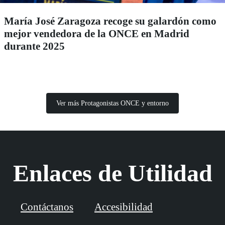
María José Zaragoza recoge su galardón como
mejor vendedora de la ONCE en Madrid
durante 2025
Ver más Protagonistas ONCE y entorno
Enlaces de Utilidad
Contáctanos
Accesibilidad