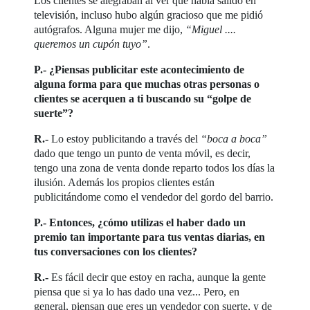
Los clientes se alegraban al ver que había salido en
televisión, incluso hubo algún gracioso que me pidió
autógrafos. Alguna mujer me dijo,
“Miguel ....
queremos un cupón tuyo”
.
P.- ¿Piensas publicitar este acontecimiento de
alguna forma para que muchas otras personas o
clientes se acerquen a ti buscando su “golpe de
suerte”?
R.-
Lo estoy publicitando a través del
“boca a boca”
dado que tengo un punto de venta móvil, es decir,
tengo una zona de venta donde reparto todos los días la
ilusión. Además los propios clientes están
publicitándome como el vendedor del gordo del barrio.
P.- Entonces, ¿cómo utilizas el haber dado un
premio tan importante para tus ventas diarias, en
tus conversaciones con los clientes?
R.-
Es fácil decir que estoy en racha, aunque la gente
piensa que si ya lo has dado una vez... Pero, en
general, piensan que eres un vendedor con suerte, y de