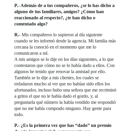
P.- Además de a tus compañeros, ¿se lo has dicho a
alguno de tus familiares, amigos? ¿Cómo han
reaccionado al respecto?, ¿te han dicho o
comentado algo?
R.-
Mis compañeros lo supieron al día siguiente
cuando se les informó desde la agencia. Mi familia más
cercana la conoció en el momento que me lo
comunicaron a mí.
A mis amigos se lo dije en los días siguientes, a lo que
contestaron que cómo no se lo había dado a ellos. Con
algunos he tenido que renovar la amistad por ello.
También se lo dije a mis clientes, los cuales se
enfadaron mucho al ver que no habían sido ellos los
afortunados, incluso hubo una señora que me recriminó
a gritos el que no le había dado el gordo, y, al
preguntarla qué número la había vendido me respondió
que no me había comprado ninguno. Hay gente para
todo.
P.- ¿Es la primera vez que has “dado” un premio