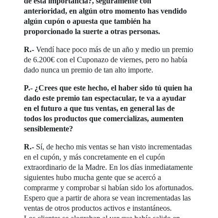
de esta importancia?, seguramente con
anterioridad, en algún otro momento has vendido
algún cupón o apuesta que también ha
proporcionado la suerte a otras personas.
R.-
Vendí hace poco más de un año y medio un premio
de 6.200€ con el Cuponazo de viernes, pero no había
dado nunca un premio de tan alto importe.
P.- ¿Crees que este hecho, el haber sido tú quien ha
dado este premio tan espectacular, te va a ayudar
en el futuro a que tus ventas, en general las de
todos los productos que comercializas, aumenten
sensiblemente?
R.-
Sí, de hecho mis ventas se han visto incrementadas
en el cupón, y más concretamente en el cupón
extraordinario de la Madre. En los días inmediatamente
siguientes hubo mucha gente que se acercó a
comprarme y comprobar si habían sido los afortunados.
Espero que a partir de ahora se vean incrementadas las
ventas de otros productos activos e instantáneos.