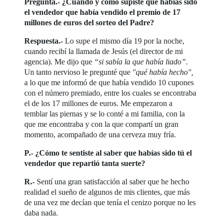
Pregunta.- ¿Cuándo y cómo supiste que habías sido
el vendedor que había vendido el premio de 17
millones de euros del sorteo del Padre?
Respuesta.-
Lo supe el mismo día 19 por la noche,
cuando recibí la llamada de Jesús (el director de mi
agencia). Me dijo que
“si sabía la que había liado”
.
Un tanto nervioso le pregunté que
"qué había hecho",
a lo que me informó de que había vendido 10 cupones
con el número premiado, entre los cuales se encontraba
el de los 17 millones de euros. Me empezaron a
temblar las piernas y se lo conté a mi familia, con la
que me encontraba y con la que compartí un gran
momento, acompañado de una cerveza muy fría.
P.- ¿Cómo te sentiste al saber que habías sido tú el
vendedor que repartió tanta suerte?
R.-
Sentí una gran satisfacción al saber que he hecho
realidad el sueño de algunos de mis clientes, que más
de una vez me decían que tenía el cenizo porque no les
daba nada.