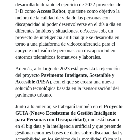
desarrollado durante el ejercicio de 2022 proyectos de
I+D como
Access Robot
, que tiene como objetivo la
mejora de la calidad de vida de las personas con
discapacidad al poder desenvolverse en el día a día en
diferentes ámbitos y situaciones, o Access Job, un
proyecto de inteligencia artificial que se desarrolla en
torno a una plataforma de videoconferencia para el
apoyo e inclusión de personas con discapacidad en
entornos telemáticos formativos y laborales.
Además, a lo largo de 2023 está prevista la ejecución
del proyecto
Pavimento Inteligente, Sostenible y
Accesible (PISA)
, con el que se creará una nueva
solución tecnológica basada en la ‘sensorización’ del
pavimento urbano.
Junto a lo anterior, se trabajará también en el
Proyecto
GUIA (Nuevo Ecosistema de Gestión Inteligente
para Personas con Discapacidad)
, que está basado
en el big data y la inteligencia artificial y que pretende
gestionar enormes bases de datos sobre discapacidad y
accesibilidad en los ámbitos de la movilidad física y la