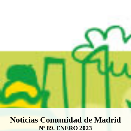
Boletín Noticias Comunidad de M
Noticias Comunidad de Madrid
Nº 89. ENERO 2023