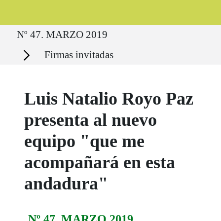
Ruta del sitio
Nº 47. MARZO 2019
Secciones
Firmas invitadas
Luis Natalio Royo Paz
presenta al nuevo
equipo "que me
acompañará en esta
andadura"
Nº 47. MARZO 2019