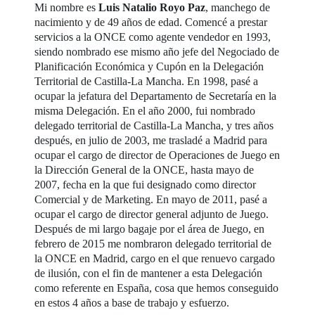
Mi nombre es
Luis Natalio Royo Paz
, manchego de
nacimiento y de 49 años de edad. Comencé a prestar
servicios a la ONCE como agente vendedor en 1993,
siendo nombrado ese mismo año jefe del Negociado de
Planificación Económica y Cupón en la Delegación
Territorial de Castilla-La Mancha. En 1998, pasé a
ocupar la jefatura del Departamento de Secretaría en la
misma Delegación. En el año 2000, fui nombrado
delegado territorial de Castilla-La Mancha, y tres años
después, en julio de 2003, me trasladé a Madrid para
ocupar el cargo de director de Operaciones de Juego en
la Dirección General de la ONCE, hasta mayo de
2007, fecha en la que fui designado como director
Comercial y de Marketing. En mayo de 2011, pasé a
ocupar el cargo de director general adjunto de Juego.
Después de mi largo bagaje por el área de Juego, en
febrero de 2015 me nombraron delegado territorial de
la ONCE en Madrid, cargo en el que renuevo cargado
de ilusión, con el fin de mantener a esta Delegación
como referente en España, cosa que hemos conseguido
en estos 4 años a base de trabajo y esfuerzo.