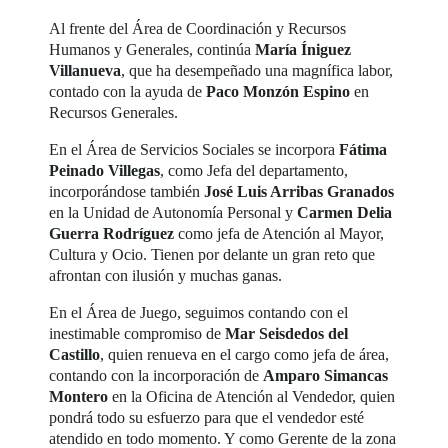
Al frente del Área de Coordinación y Recursos
Humanos y Generales, continúa
María Íniguez
Villanueva
, que ha desempeñado una magnífica labor,
contado con la ayuda de
Paco Monzón Espino
en
Recursos Generales.
En el Área de Servicios Sociales se incorpora
Fátima
Peinado Villegas
, como Jefa del departamento,
incorporándose también
José Luis Arribas Granados
en la Unidad de Autonomía Personal y
Carmen Delia
Guerra Rodríguez
como jefa de Atención al Mayor,
Cultura y Ocio. Tienen por delante un gran reto que
afrontan con ilusión y muchas ganas.
En el Área de Juego, seguimos contando con el
inestimable compromiso de
Mar Seisdedos del
Castillo
, quien renueva en el cargo como jefa de área,
contando con la incorporación de
Amparo Simancas
Montero
en la Oficina de Atención al Vendedor, quien
pondrá todo su esfuerzo para que el vendedor esté
atendido en todo momento. Y como Gerente de la zona