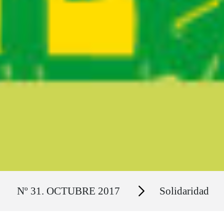
Ruta del sitio
Secciones
Nº 31. OCTUBRE 2017
Solidaridad