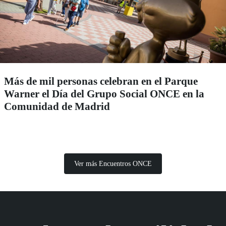
Más de mil personas celebran en el Parque
Warner el Día del Grupo Social ONCE en la
Comunidad de Madrid
Ver más Encuentros ONCE