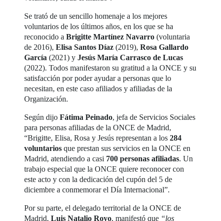
Se trató de un sencillo homenaje a los mejores
voluntarios de los últimos años, en los que se ha
reconocido a
Brigitte Martínez Navarro
(voluntaria
de 2016),
Elisa Santos Díaz
(2019),
Rosa Gallardo
García
(2021) y
Jesús María Carrasco de Lucas
(2022). Todos manifestaron su gratitud a la ONCE y su
satisfacción por poder ayudar a personas que lo
necesitan, en este caso afiliados y afiliadas de la
Organización.
Según dijo
Fátima Peinado
, jefa de Servicios Sociales
para personas afiliadas de la ONCE de Madrid,
“Brigitte, Elisa, Rosa y Jesús representan a los
284
voluntarios
que prestan sus servicios en la ONCE en
Madrid, atendiendo a casi
700 personas afiliadas
. Un
trabajo especial que la ONCE quiere reconocer con
este acto y con la dedicación del cupón del 5 de
diciembre a conmemorar el Día Internacional”.
Por su parte, el delegado territorial de la ONCE de
Madrid,
Luis Natalio Royo
, manifestó que
“los