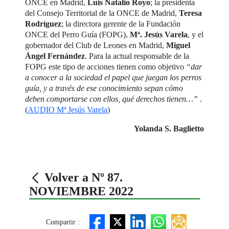
ONCE en Madrid,
Luis Natalio Royo
; la presidenta
del Consejo Territorial de la ONCE de Madrid,
Teresa
Rodríguez
; la directora gerente de la Fundación
ONCE del Perro Guía (FOPG),
Mª. Jesús Varela
, y el
gobernador del Club de Leones en Madrid,
Miguel
Ángel Fernández
. Para la actual responsable de la
FOPG este tipo de acciones tienen como objetivo
“dar
a conocer a la sociedad el papel que juegan los perros
guía, y a través de ese conocimiento sepan cómo
deben comportarse con ellos, qué derechos tienen…”
.
(
AUDIO Mª Jesús Varela
)
Yolanda S. Baglietto
Volver a Nº 87.
NOVIEMBRE 2022
Compartir :