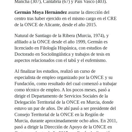
Mancha (307), Cantabria (67) y País Vasco (403).
Germán Moya Hernández
asume la dirección del
centro tras haber ejercido en el mismo cargo en el CRE
de la ONCE de Alicante, desde el año 2015.
Natural de Santiago de la Ribera (Murcia, 1974), y
afiliado a la ONCE desde el año 1999, Germán es
licenciado en Filología Hispánica, con estudios de
Doctorado en Sociolingüística y trabajos de tesis en
aspectos relacionados con el tabú y el eufemismo.
Al finalizar los estudios, realizó un curso de
especialista de empleo organizado por la ONCE y su
Fundación, como resultado del cual comenzó a trabajar
como técnico de empleo. A los pocos meses, pasó a
dirigir el Departamento de Servicios Sociales de la
Delegación Territorial de la ONCE en Murcia, donde
estuvo un par de años. De ahí pasó a ser presidente del
Consejo Territorial de la ONCE en la Región de
Murcia, durante aproximadamente ocho años. En 2011,
pasó a dirigir la Dirección de Apoyo de la ONCE en