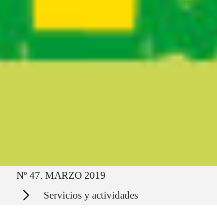
Ruta del sitio
Nº 47. MARZO 2019
Secciones
Servicios y actividades