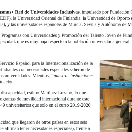
smus+ Red de Universidades Inclusivas
, impulsado por Fundación 
EDF), la Universidad Oriental de Finlandia, la Universidad de Oporto (
onia), y las universidades españolas de Murcia, Sevilla y Autónoma de M
de Programas con Universidades y Promoción del Talento Joven de Fund
apacidad, que es muy baja respecto a la población universitaria general.
Servicio Español para la Internacionalización de la
tudiantes con necesidades especiales salieron de
as universidades. Mientras,
“nuestras instituciones
tuación.
n discapacidad, estimó Martínez Lozano, lo que
rogramas de movilidad internacional durante este
949 universitarios que solo en el curso 2019-2020
idad que llegaron de otros países en estos seis
e afirman tener necesidades especiales), frente a