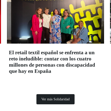
El retail textil español se enfrenta a un
reto ineludible: contar con los cuatro
millones de personas con discapacidad
que hay en España
Ver más Solidaridad