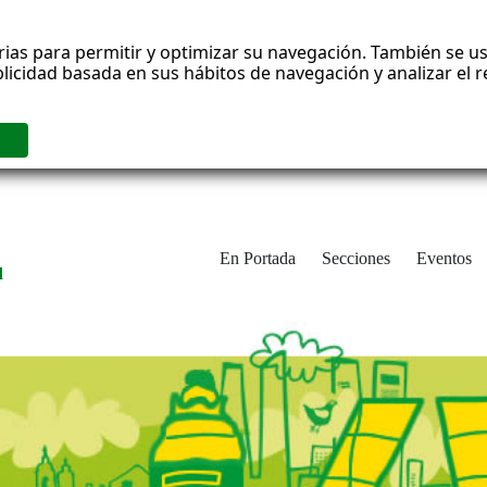
rias para permitir y optimizar su navegación. También se us
blicidad basada en sus hábitos de navegación y analizar el
En Portada
Secciones
Eventos
d
adrid