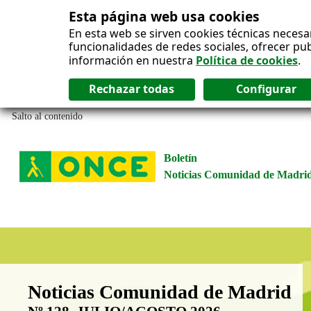
Esta página web usa cookies
En esta web se sirven cookies técnicas necesa
funcionalidades de redes sociales, ofrecer pu
información en nuestra
Política de cookies
.
Salto al contenido
Boletín
Noticias Comunidad de Madri
Boletín Noticias Comunidad de M
Noticias Comunidad de Madrid