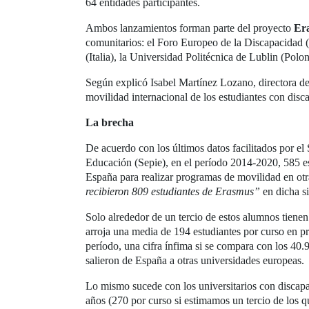
64 entidades participantes.
Ambos lanzamientos forman parte del proyecto
Era
comunitarios: el Foro Europeo de la Discapacidad (
(Italia), la Universidad Politécnica de Lublin (Pol
Según explicó Isabel Martínez Lozano, directora 
movilidad internacional de los estudiantes con disc
La brecha
De acuerdo con los últimos datos facilitados por el 
Educación (Sepie), en el período 2014-2020, 585 es
España para realizar programas de movilidad en otr
recibieron 809 estudiantes de Erasmus”
en dicha si
Solo alrededor de un tercio de estos alumnos tiene
arroja una media de 194 estudiantes por curso en p
período, una cifra ínfima si se compara con los 40.
salieron de España a otras universidades europeas.
Lo mismo sucede con los universitarios con discapac
años (270 por curso si estimamos un tercio de los qu