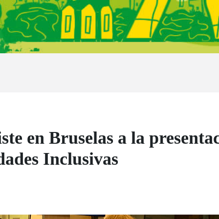
e en Bruselas a la presentac
ades Inclusivas