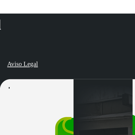
d
Aviso Legal