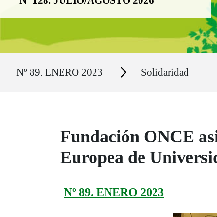
Nº 128. JULIO/AGOSTO 2026
Ruta del sitio
Secciones
Nº 89. ENERO 2023
Solidaridad
Fundación ONCE asist
Europea de Universid
Nº 89. ENERO 2023