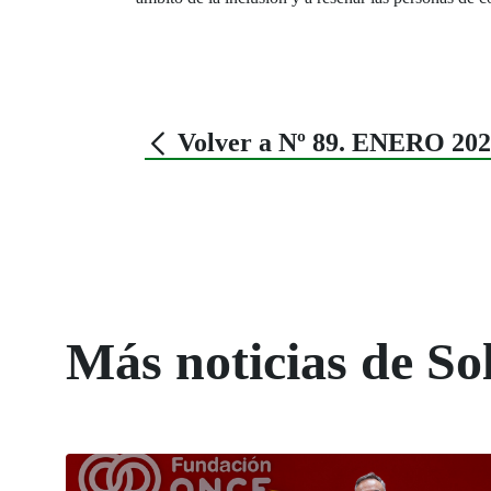
Volver a Nº 89. ENERO 20
Más noticias de So