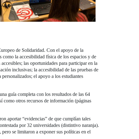
Europeo de Solidaridad. Con el apoyo de la
 como la accesibilidad física de los espacios y de
s accesibles; las oportunidades para participar en la
ación inclusivas; la accesibilidad de las pruebas de
a personalizados; el apoyo a los estudiantes
una guía completa con los resultados de las 64
 así como otros recursos de información (páginas
eron aportar “evidencias” de que cumplían tales
contestada por 32 universidades (distintivo naranja).
pero se limitaron a exponer sus políticas en el