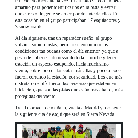
ir haciendo mediante la voz. El afiliado va con un peto
amarillo para poder identificarlos en la pista y evitar
que el resto de gente se cruce por delante de ellos. En
esta ocasión en el grupo participaban 17 esquiadores y
3 snowboards.
Al día siguiente, tras un reparador sueño, el grupo
volvió a subir a pistas, pero no se encontró unas
condiciones tan buenas como el día anterior, ya que a
pesar de haber estado nevando toda la noche y tener la
estación un aspecto estupendo, hacía muchísimo
viento, sobre todo en las cotas más altas y poco a poco
fueron cerrando la estación por seguridad. Los que más
disfrutaron el día fueron las personas que estaban en
iniciación, que son las pistas que están más abajo y más
protegidas del viento.
Tras la jornada de mañana, vuelta a Madrid y a esperar
la siguiente cita de esquí que será en Sierra Nevada.