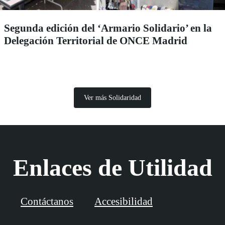
Segunda edición del ‘Armario Solidario’ en la
Delegación Territorial de ONCE Madrid
Ver más Solidaridad
Enlaces de Utilidad
Contáctanos
Accesibilidad