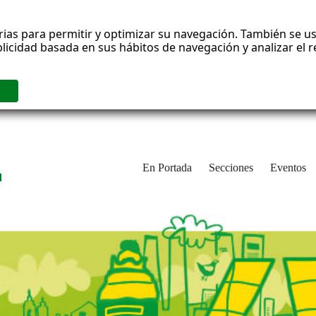
rias para permitir y optimizar su navegación. También se us
blicidad basada en sus hábitos de navegación y analizar el
En Portada
Secciones
Eventos
d
adrid