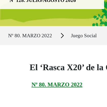
Nº 128. JULIO/AGOSTO 2026
Ruta del sitio
Secciones
Nº 80. MARZO 2022
Juego Social
El ‘Rasca X20’ de la
Nº 80. MARZO 2022