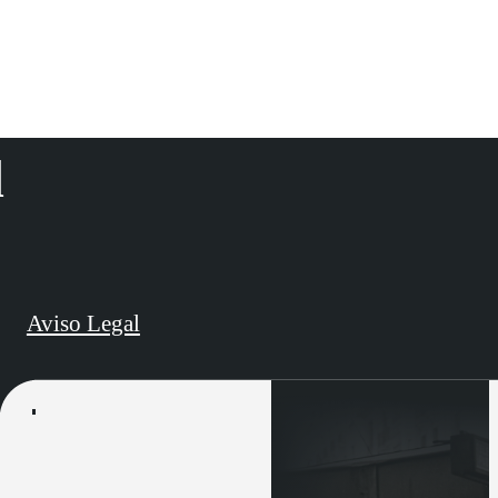
d
Aviso Legal