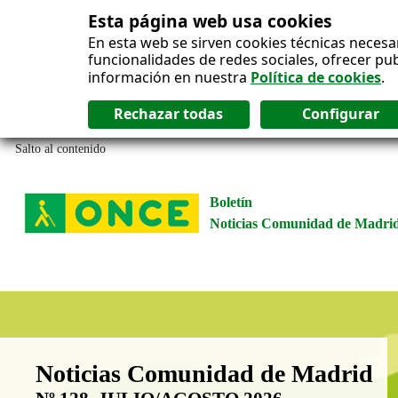
Esta página web usa cookies
En esta web se sirven cookies técnicas necesa
funcionalidades de redes sociales, ofrecer pu
información en nuestra
Política de cookies
.
Salto al contenido
Boletín
Noticias Comunidad de Madri
Boletín Noticias Comunidad de M
Noticias Comunidad de Madrid