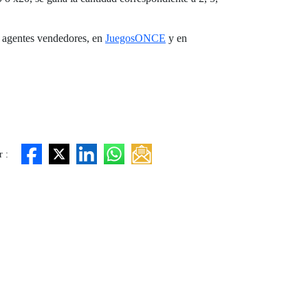
0 agentes vendedores, en
JuegosONCE
y en
 :