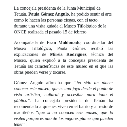
La concejala presidenta de la Junta Municipal de
Tetuán,
Paula Gómez Angulo
, ha podido sentir el arte
como lo hacen las personas ciegas, con el tacto,
durante una visita guiada al Museo Tiflológico de la
ONCE realizada el pasado 15 de febrero.
Acompañada de
Fran Maldonado
, coordinador del
Museo Tiflológico, Paula Gómez recibió las
explicaciones de
Mireia Rodríguez
, técnica del
Museo, quien explicó a la concejala presidenta de
Tetuán las características de este museo en el que las
obras pueden verse y tocarse.
Gómez Angulo afirmaba que
“ha sido un placer
conocer este museo, que es una joya desde el punto de
vista artístico, cultural y accesible para todo el
público”.
La concejala presidenta de Tetuán ha
recomendado a quienes viven en el barrio y al resto de
madrileños
“que si no conocen este museo, que lo
visiten porque es uno de los mejores planes que pueden
tener”
.