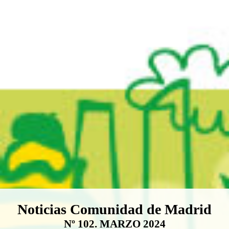
Boletín Noticias Comunidad de M
Noticias Comunidad de Madrid
Nº 102. MARZO 2024