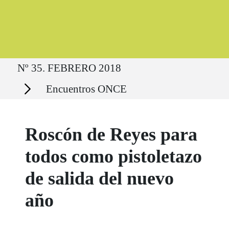
Ruta del sitio
Nº 35. FEBRERO 2018
Secciones
Encuentros ONCE
Roscón de Reyes para
todos como pistoletazo
de salida del nuevo
año