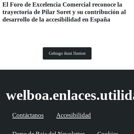
El Foro de Excelencia Comercial reconoce la
trayectoria de Pilar Soret y su contribución al
desarrollo de la accesibilidad en España
Gehiago ikusi Ilunion
welboa.enlaces.utili
Contáctanos
Accesibilidad
Darse de Baja del Newsletter
Cookies