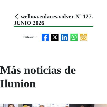
welboa.enlaces.volver Nº 127.
JUNIO 2026
Partekatu :
Más noticias de
Ilunion