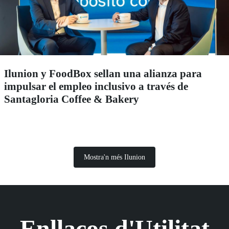
Ilunion y FoodBox sellan una alianza para
impulsar el empleo inclusivo a través de
Santagloria Coffee & Bakery
Mostra'n més Ilunion
Enllaços d'Utilitat