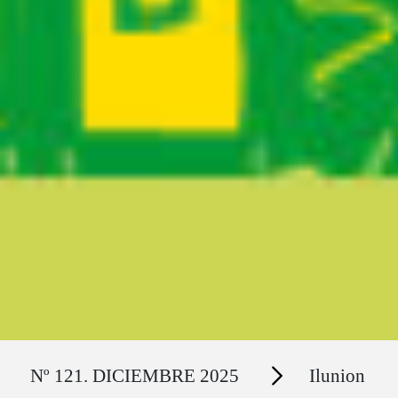
Ruta del sitio
Secciones
Nº 121. DICIEMBRE 2025
Ilunion