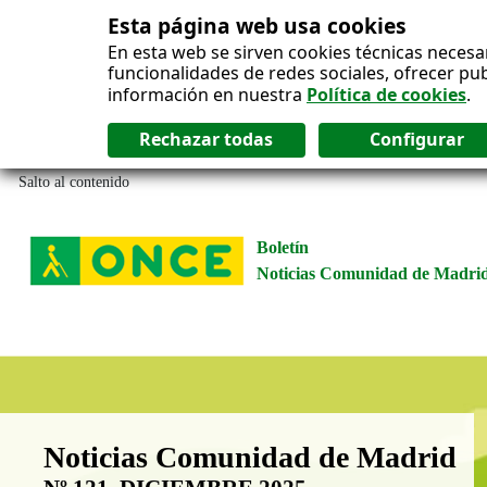
Esta página web usa cookies
En esta web se sirven cookies técnicas necesa
funcionalidades de redes sociales, ofrecer pu
información en nuestra
Política de cookies
.
Salto al contenido
Boletín
Noticias Comunidad de Madri
Boletín Noticias Comunidad de M
Noticias Comunidad de Madrid