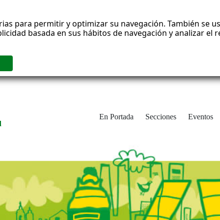
rias para permitir y optimizar su navegación. También se us
blicidad basada en sus hábitos de navegación y analizar el
En Portada
Secciones
Eventos
d
adrid