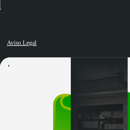
d
Aviso Legal