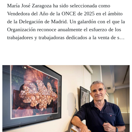
María José Zaragoza ha sido seleccionada como
Vendedora del Año de la ONCE de 2025 en el ámbito
de la Delegación de Madrid. Un galardón con el que la
Organización reconoce anualmente el esfuerzo de los
trabajadores y trabajadoras dedicados a la venta de sus
diferentes productos de lotería responsable, así como
la actitud en su puesto de trabajo, la implicación con
los clientes o el compromiso con la labor social de la
ONCE.