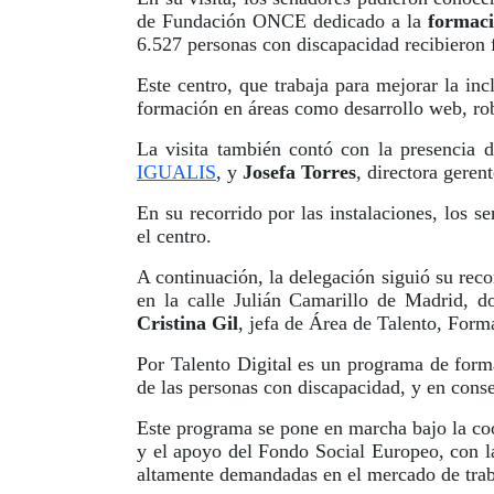
de Fundación ONCE dedicado a la
formaci
6.527 personas con discapacidad recibieron 
Este centro, que trabaja para mejorar la in
formación en áreas como desarrollo web, robót
La visita también contó con la presencia 
IGUALIS
, y
Josefa Torres
, directora geren
En su recorrido por las instalaciones, los 
el centro.
A continuación, la delegación siguió su rec
en la calle Julián Camarillo de Madrid, d
Cristina Gil
, jefa de Área de Talento, For
Por Talento Digital es un programa de form
de las personas con discapacidad, y en conse
Este programa se pone en marcha bajo la co
y el apoyo del Fondo Social Europeo, con la
altamente demandadas en el mercado de traba