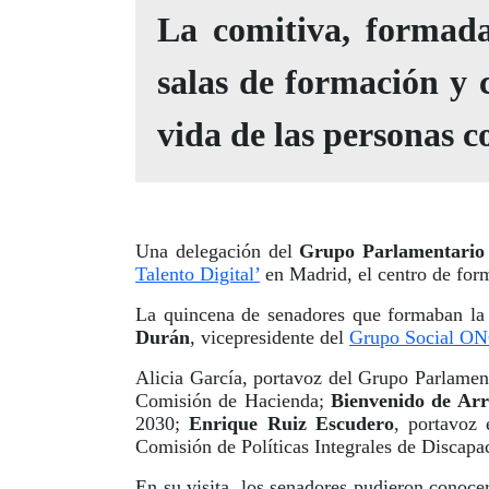
La comitiva, formada
salas de formación y 
vida de las personas 
Una delegación del
Grupo Parlamentario 
Talento Digital’
en Madrid, el centro de for
La quincena de senadores que formaban la 
Durán
, vicepresidente del
Grupo Social O
Alicia García, portavoz del Grupo Parlamen
Comisión de Hacienda;
Bienvenido de Arr
2030;
Enrique Ruiz Escudero
, portavoz
Comisión de Políticas Integrales de Discapa
En su visita, los senadores pudieron conoce