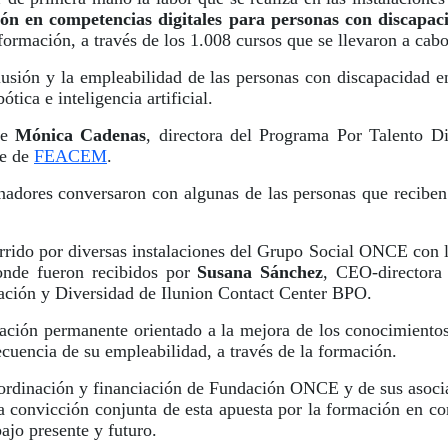
ón en competencias digitales para personas con discapac
formación, a través de los 1.008 cursos que se llevaron a cab
clusión y la empleabilidad de las personas con discapacidad e
ica e inteligencia artificial.
de
Mónica Cadenas
, directora del Programa Por Talento Di
te de
FEACEM
.
senadores conversaron con algunas de las personas que recib
orrido por diversas instalaciones del Grupo Social ONCE con l
onde fueron recibidos por
Susana Sánchez
, CEO-directora
mación y Diversidad de Ilunion Contact Center BPO.
ación permanente orientado a la mejora de los conocimientos 
cuencia de su empleabilidad, a través de la formación.
ordinación y financiación de Fundación ONCE y de sus asocia
 convicción conjunta de esta apuesta por la formación en con
jo presente y futuro.