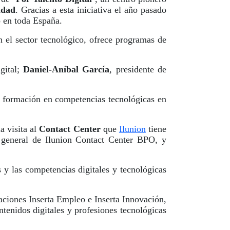
idad
. Gracias a esta iniciativa el año pasado
o en toda España.
n el sector tecnológico, ofrece programas de
gital;
Daniel-Aníbal García
, presidente de
en formación en competencias tecnológicas en
a visita al
Contact Center
que
Ilunion
tiene
 general de Ilunion Contact Center BPO, y
y las competencias digitales y tecnológicas
ciones Inserta Empleo e Inserta Innovación,
tenidos digitales y profesiones tecnológicas