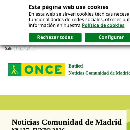
Esta página web usa cookies
En esta web se sirven cookies técnicas necesa
funcionalidades de redes sociales, ofrecer pu
información en nuestra
Política de cookies
.
Salto al contenido
Butlletí
Noticias Comunidad de Madri
Boletín Noticias Comunidad de M
Noticias Comunidad de Madrid