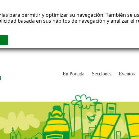
rias para permitir y optimizar su navegación. También se us
blicidad basada en sus hábitos de navegación y analizar el
En Portada
Secciones
Eventos
d
adrid