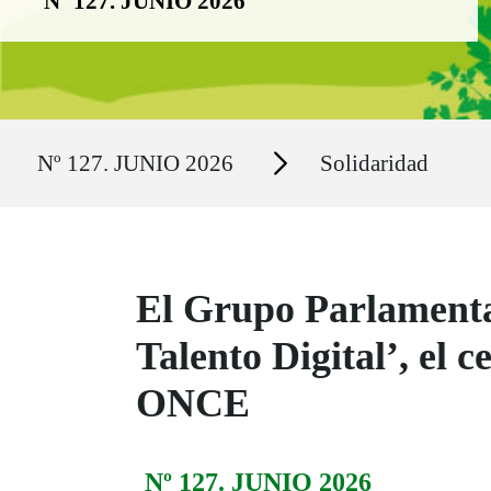
Nº 127. JUNIO 2026
Ruta del sitio
Secciones
Nº 127. JUNIO 2026
Solidaridad
El Grupo Parlamentar
Talento Digital’, el 
ONCE
Nº 127. JUNIO 2026