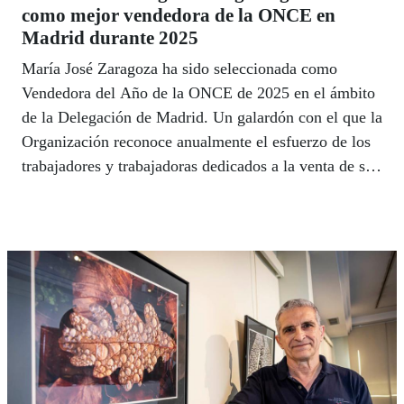
como mejor vendedora de la ONCE en
Madrid durante 2025
María José Zaragoza ha sido seleccionada como
Vendedora del Año de la ONCE de 2025 en el ámbito
de la Delegación de Madrid. Un galardón con el que la
Organización reconoce anualmente el esfuerzo de los
trabajadores y trabajadoras dedicados a la venta de sus
diferentes productos de lotería responsable, así como
la actitud en su puesto de trabajo, la implicación con
los clientes o el compromiso con la labor social de la
ONCE.