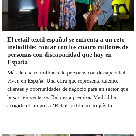
El retail textil español se enfrenta a un reto
ineludible: contar con los cuatro millones de
personas con discapacidad que hay en
España
Más de cuatro millones de personas con discapacidad
viven en España. Una cifra que representa talento,
clientes y oportunidades de negocio para un sector que
busca reinventarse. Bajo esta premisa, Madrid ha
acogido el congreso ‘Retail textil con propósito:
diversidad que transforma’, una cita que reunió a
empresas, expertos e instituciones para abordar cómo
la inclusión laboral y la accesibilidad pueden