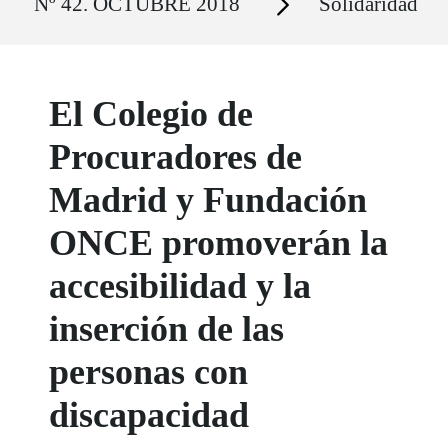
Nº 42. OCTUBRE 2018
Solidaridad
El Colegio de
Procuradores de
Madrid y Fundación
ONCE promoverán la
accesibilidad y la
inserción de las
personas con
discapacidad