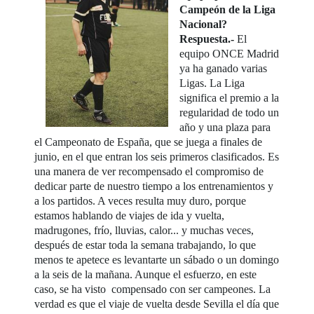
Campeón de la Liga
Nacional?
Respuesta.-
El
equipo ONCE Madrid
ya ha ganado varias
Ligas. La Liga
significa el premio a la
regularidad de todo un
año y una plaza para
el Campeonato de España, que se juega a finales de
junio, en el que entran los seis primeros clasificados. Es
una manera de ver recompensado el compromiso de
dedicar parte de nuestro tiempo a los entrenamientos y
a los partidos. A veces resulta muy duro, porque
estamos hablando de viajes de ida y vuelta,
madrugones, frío, lluvias, calor... y muchas veces,
después de estar toda la semana trabajando, lo que
menos te apetece es levantarte un sábado o un domingo
a la seis de la mañana. Aunque el esfuerzo, en este
caso, se ha visto compensado con ser campeones. La
verdad es que el viaje de vuelta desde Sevilla el día que