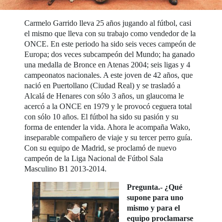
Carmelo Garrido lleva 25 años jugando al fútbol, casi
el mismo que lleva con su trabajo como vendedor de la
ONCE. En este periodo ha sido seis veces campeón de
Europa; dos veces subcampeón del Mundo; ha ganado
una medalla de Bronce en Atenas 2004; seis ligas y 4
campeonatos nacionales. A este joven de 42 años, que
nació en Puertollano (Ciudad Real) y se trasladó a
Alcalá de Henares con sólo 3 años, un glaucoma le
acercó a la ONCE en 1979 y le provocó ceguera total
con sólo 10 años. El fútbol ha sido su pasión y su
forma de entender la vida. Ahora le acompaña Wako,
inseparable compañero de viaje y su tercer perro guía.
Con su equipo de Madrid, se proclamó de nuevo
campeón de la Liga Nacional de Fútbol Sala
Masculino B1 2013-2014.
Pregunta.- ¿Qué
supone para uno
mismo y para el
equipo proclamarse