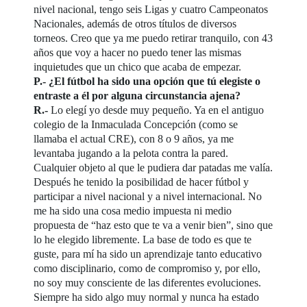
nivel nacional, tengo seis Ligas y cuatro Campeonatos
Nacionales, además de otros títulos de diversos
torneos. Creo que ya me puedo retirar tranquilo, con 43
años que voy a hacer no puedo tener las mismas
inquietudes que un chico que acaba de empezar.
P.- ¿El fútbol ha sido una opción que tú elegiste o
entraste a él por alguna circunstancia ajena?
R.-
Lo elegí yo desde muy pequeño. Ya en el antiguo
colegio de la Inmaculada Concepción (como se
llamaba el actual CRE), con 8 o 9 años, ya me
levantaba jugando a la pelota contra la pared.
Cualquier objeto al que le pudiera dar patadas me valía.
Después he tenido la posibilidad de hacer fútbol y
participar a nivel nacional y a nivel internacional. No
me ha sido una cosa medio impuesta ni medio
propuesta de “haz esto que te va a venir bien”, sino que
lo he elegido libremente. La base de todo es que te
guste, para mí ha sido un aprendizaje tanto educativo
como disciplinario, como de compromiso y, por ello,
no soy muy consciente de las diferentes evoluciones.
Siempre ha sido algo muy normal y nunca ha estado