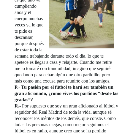
cumpliendo
años y el
cuerpo muchas
veces ya lo que
te pide es
descansar,
porque después
de estar toda la
semana trabajando durante todo el día, lo que te
apetece es llegar a casa y relajarte. Cuando me retire
me lo tomaré con tranquilidad, imagino que seguiré
quedando para echar algún que otro partidillo, pero
más como una excusa para reunirte con los amigos.
P.- Tu pasión por el fútbol te hará ser también un
gran aficionado, ¿cómo vives los partidos “desde las
gradas”?
R.-
Por supuesto que soy un gran aficionado al fútbol y
seguidor del Real Madrid de toda la vida, aunque sé
reconocer los méritos de los demás, que conste. Como
todas las personas ciegas, como mejor seguimos el
fútbol es en radio, aunque creo que se ha perdido