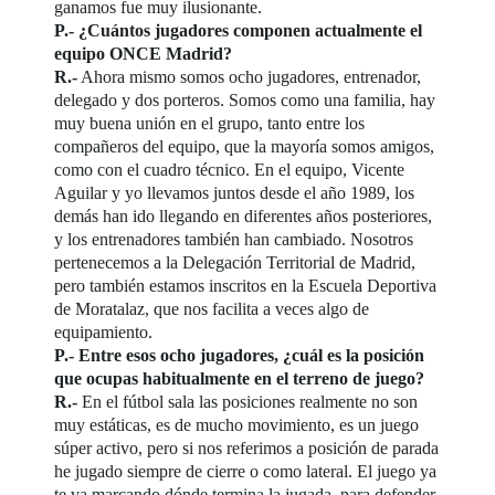
ganamos fue muy ilusionante.
P.- ¿Cuántos jugadores componen actualmente el
equipo ONCE Madrid?
R.-
Ahora mismo somos ocho jugadores, entrenador,
delegado y dos porteros. Somos como una familia, hay
muy buena unión en el grupo, tanto entre los
compañeros del equipo, que la mayoría somos amigos,
como con el cuadro técnico. En el equipo, Vicente
Aguilar y yo llevamos juntos desde el año 1989, los
demás han ido llegando en diferentes años posteriores,
y los entrenadores también han cambiado. Nosotros
pertenecemos a la Delegación Territorial de Madrid,
pero también estamos inscritos en la Escuela Deportiva
de Moratalaz, que nos facilita a veces algo de
equipamiento.
P.- Entre esos ocho jugadores, ¿cuál es la posición
que ocupas habitualmente en el terreno de juego?
R.-
En el fútbol sala las posiciones realmente no son
muy estáticas, es de mucho movimiento, es un juego
súper activo, pero si nos referimos a posición de parada
he jugado siempre de cierre o como lateral. El juego ya
te va marcando dónde termina la jugada, para defender,