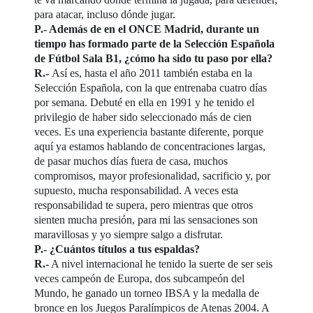
para atacar, incluso dónde jugar.
P.- Además de en el ONCE Madrid, durante un
tiempo has formado parte de la Selección Española
de Fútbol Sala B1, ¿cómo ha sido tu paso por ella?
R.-
Así es, hasta el año 2011 también estaba en la
Selección Española, con la que entrenaba cuatro días
por semana. Debuté en ella en 1991 y he tenido el
privilegio de haber sido seleccionado más de cien
veces. Es una experiencia bastante diferente, porque
aquí ya estamos hablando de concentraciones largas,
de pasar muchos días fuera de casa, muchos
compromisos, mayor profesionalidad, sacrificio y, por
supuesto, mucha responsabilidad. A veces esta
responsabilidad te supera, pero mientras que otros
sienten mucha presión, para mi las sensaciones son
maravillosas y yo siempre salgo a disfrutar.
P.- ¿Cuántos títulos a tus espaldas?
R.-
A nivel internacional he tenido la suerte de ser seis
veces campeón de Europa, dos subcampeón del
Mundo, he ganado un torneo IBSA y la medalla de
bronce en los Juegos Paralímpicos de Atenas 2004. A