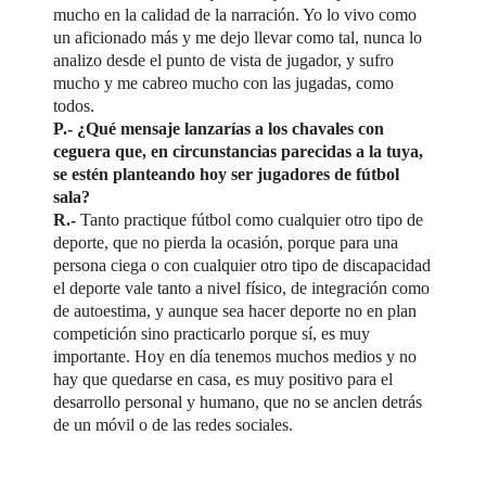
mucho en la calidad de la narración. Yo lo vivo como
un aficionado más y me dejo llevar como tal, nunca lo
analizo desde el punto de vista de jugador, y sufro
mucho y me cabreo mucho con las jugadas, como
todos.
P.- ¿Qué mensaje lanzarías a los chavales con
ceguera que, en circunstancias parecidas a la tuya,
se estén planteando hoy ser jugadores de fútbol
sala?
R.-
Tanto practique fútbol como cualquier otro tipo de
deporte, que no pierda la ocasión, porque para una
persona ciega o con cualquier otro tipo de discapacidad
el deporte vale tanto a nivel físico, de integración como
de autoestima, y aunque sea hacer deporte no en plan
competición sino practicarlo porque sí, es muy
importante. Hoy en día tenemos muchos medios y no
hay que quedarse en casa, es muy positivo para el
desarrollo personal y humano, que no se anclen detrás
de un móvil o de las redes sociales.