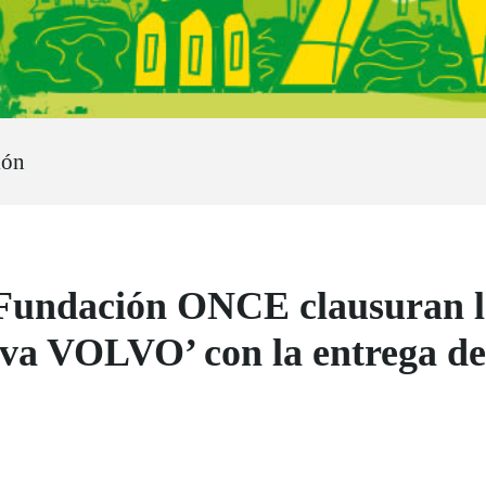
ión
Fundación ONCE clausuran l
tiva VOLVO’ con la entrega de