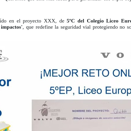
ído en el proyecto XXX, de
5ºC del Colegio Liceo Eur
 impactos'
, que redefine la seguridad vial protegiendo no so