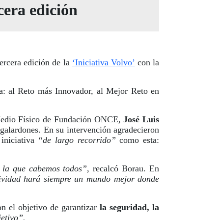
cera edición
ercera edición de la
‘Iniciativa Volvo’
con la
ma: al Reto más Innovador, al Mejor Reto en
l Medio Físico de Fundación ONCE,
José Luis
 galardones. En su intervención agradecieron
iniciativa
“de largo recorrido”
como esta:
n la que cabemos todos”
, recalcó Borau. En
tividad hará siempre un mundo mejor donde
n el objetivo de garantizar
la seguridad, la
etivo”.