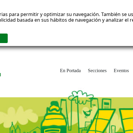
rias para permitir y optimizar su navegación. También se us
blicidad basada en sus hábitos de navegación y analizar el
En Portada
Secciones
Eventos
d
adrid