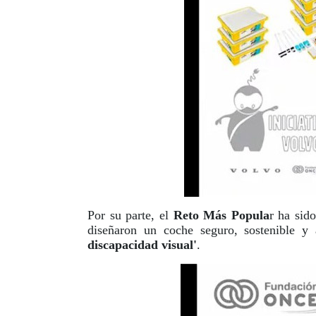
Por su parte, el
Reto Más Popula
r ha sid
diseñaron un coche seguro, sostenible y
discapacidad visual'
.