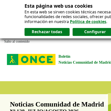
Esta página web usa cookies
En esta web se sirven cookies técnicas necesa
funcionalidades de redes sociales, ofrecer pu
información en nuestra
Política de cookies
.
Salto al contenido
Boletín
Noticias Comunidad de Madri
Boletín Noticias Comunidad de M
Noticias Comunidad de Madrid