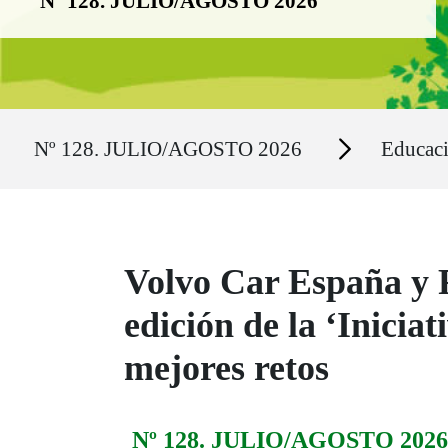
Nº 128. JULIO/AGOSTO 2026
Ruta del sitio
Secciones
Nº 128. JULIO/AGOSTO 2026
Educac
Volvo Car España y 
edición de la ‘Inicia
mejores retos
Nº 128. JULIO/AGOSTO 2026