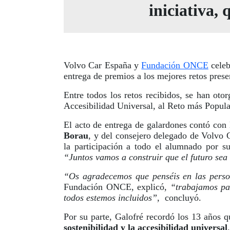
iniciativa,
Volvo Car España y
Fundación ONCE
celeb
entrega de premios a los mejores retos pres
Entre todos los retos recibidos, se han ot
Accesibilidad Universal, al Reto más Popul
El acto de entrega de galardones contó con
Borau
, y del consejero delegado de Volvo
la participación a todo el alumnado por s
“Juntos vamos a construir que el futuro sea
“Os agradecemos que penséis en las perso
Fundación ONCE, explicó,
“trabajamos pa
todos estemos incluidos”,
concluyó.
Por su parte, Galofré recordó los 13 años 
sostenibilidad y la accesibilidad universal